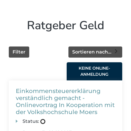
Ratgeber Geld
Filter
Sortieren nach...
KEINE ONLINE-
ANMELDUNG
Einkommensteuererklärung
verständlich gemacht -
Onlinevortrag In Kooperation mit
der Volkshochschule Moers
Status: