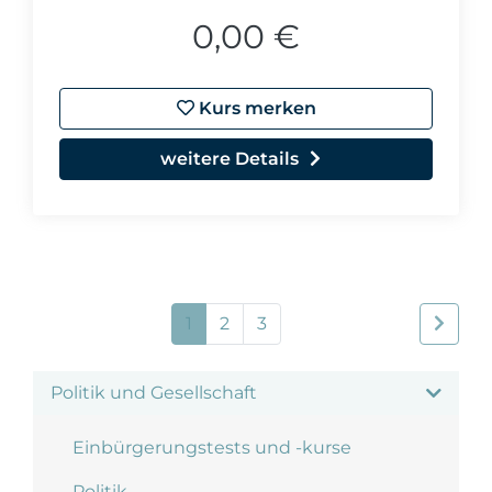
0,00 €
Kurs merken
weitere Details
1
2
3
Politik und Gesellschaft
Einbürgerungstests und -kurse
Politik