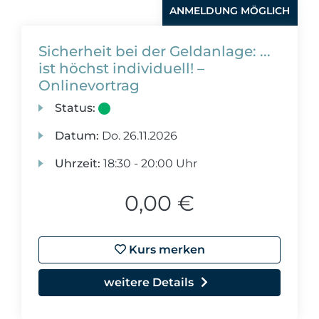
ANMELDUNG MÖGLICH
Sicherheit bei der Geldanlage: ...
ist höchst individuell! –
Onlinevortrag
Status:
Datum:
Do.
26.11.2026
Uhrzeit:
18:30 - 20:00 Uhr
0,00 €
Kurs merken
weitere Details