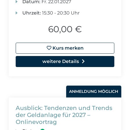
Datum:
Fr.
22.01.2027
Uhrzeit:
15:30 - 20:30 Uhr
60,00 €
Kurs merken
weitere Details
ANMELDUNG MÖGLICH
Ausblick: Tendenzen und Trends
der Geldanlage für 2027 –
Onlinevortrag