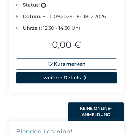
Status:
Datum:
Fr.
11.09.2026 -
Fr.
18.12.2026
Uhrzeit:
12:30 - 14:30 Uhr
0,00 €
Kurs merken
weitere Details
KEINE ONLINE-
ANMELDUNG
Blended Learning!