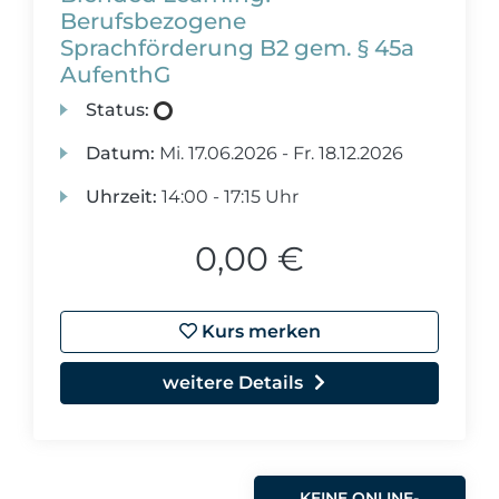
Berufsbezogene
Sprachförderung B2 gem. § 45a
AufenthG
Status:
Datum:
Mi.
17.06.2026 -
Fr.
18.12.2026
Uhrzeit:
14:00 - 17:15 Uhr
0,00 €
Kurs merken
weitere Details
KEINE ONLINE-