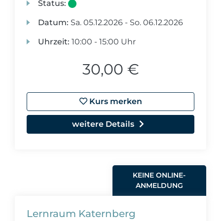
Status:
Datum:
Sa.
05.12.2026 -
So.
06.12.2026
Uhrzeit:
10:00 - 15:00 Uhr
30,00 €
Kurs merken
weitere Details
KEINE ONLINE-
ANMELDUNG
Lernraum Katernberg