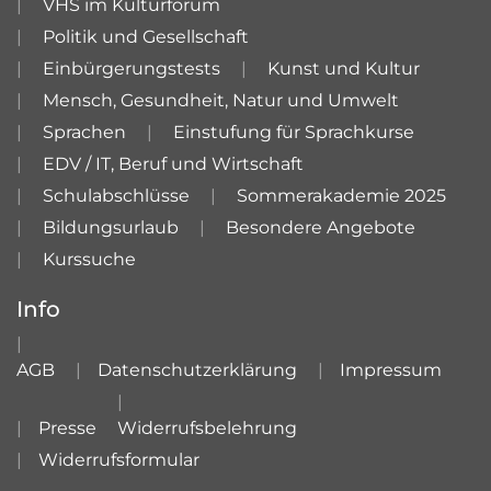
VHS im Kulturforum
Politik und Gesellschaft
Einbürgerungstests
Kunst und Kultur
Mensch, Gesundheit, Natur und Umwelt
Sprachen
Einstufung für Sprachkurse
EDV / IT, Beruf und Wirtschaft
Schulabschlüsse
Sommerakademie 2025
Bildungsurlaub
Besondere Angebote
Kurssuche
Info
AGB
Datenschutzerklärung
Impressum
Presse
Widerrufsbelehrung
Widerrufsformular