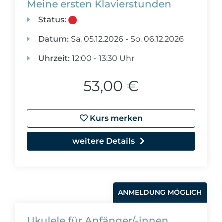
Meine ersten Klavierstunden
Status:
Datum:
Sa.
05.12.2026 -
So.
06.12.2026
Uhrzeit:
12:00 - 13:30 Uhr
53,00 €
Kurs merken
weitere Details
ANMELDUNG MÖGLICH
Ukulele für Anfänger/-innen