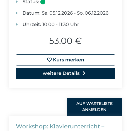
Status:
Datum:
Sa.
05.12.2026 -
So.
06.12.2026
Uhrzeit:
10:00 - 11:30 Uhr
53,00 €
Kurs merken
weitere Details
AUF WARTELISTE
ANMELDEN
Workshop: Klavierunterricht –