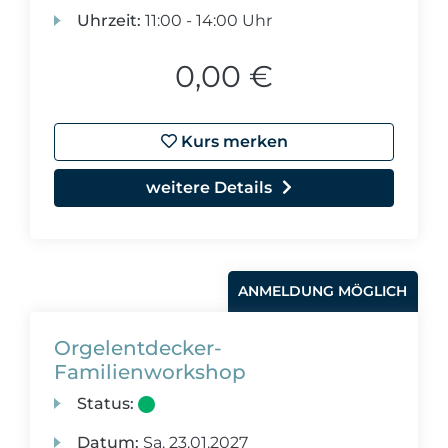
Uhrzeit:
11:00 - 14:00 Uhr
0,00 €
Kurs merken
weitere Details
ANMELDUNG MÖGLICH
Orgelentdecker-
Familienworkshop
Status:
Datum:
Sa.
23.01.2027