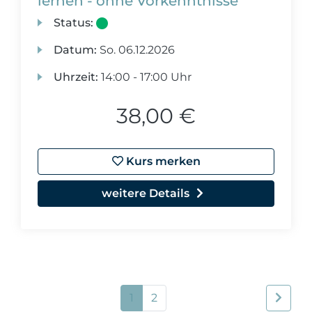
lernen - ohne Vorkenntnisse
Status:
Datum:
So.
06.12.2026
Uhrzeit:
14:00 - 17:00 Uhr
38,00 €
Kurs merken
weitere Details
1
2