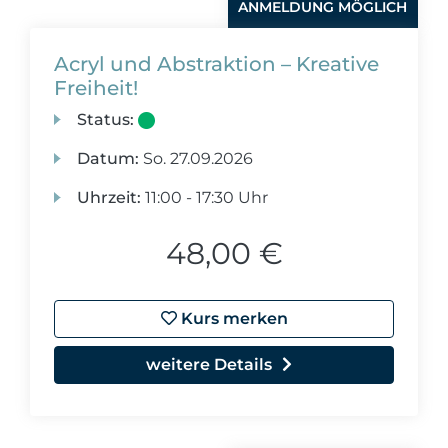
ANMELDUNG MÖGLICH
Acryl und Abstraktion – Kreative
Freiheit!
Status:
Datum:
So.
27.09.2026
Uhrzeit:
11:00 - 17:30 Uhr
48,00 €
Kurs merken
weitere Details