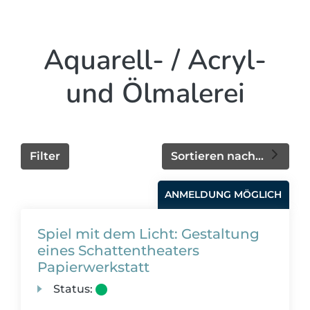
Aquarell- / Acryl-
und Ölmalerei
Filter
Sortieren nach...
ANMELDUNG MÖGLICH
Spiel mit dem Licht: Gestaltung
eines Schattentheaters
Papierwerkstatt
Status: