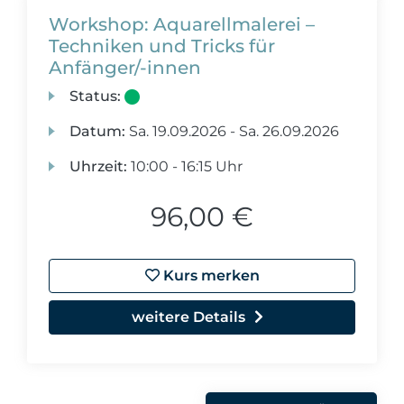
Workshop: Aquarellmalerei –
Techniken und Tricks für
Anfänger/-innen
Status:
Datum:
Sa.
19.09.2026 -
Sa.
26.09.2026
Uhrzeit:
10:00 - 16:15 Uhr
96,00 €
Kurs merken
weitere Details