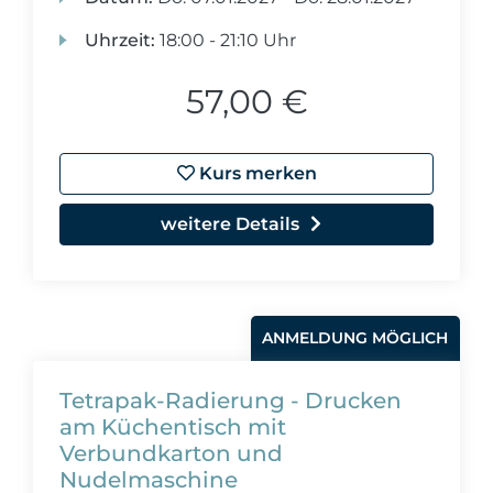
Uhrzeit:
18:00 - 21:10 Uhr
57,00 €
Kurs merken
weitere Details
ANMELDUNG MÖGLICH
Tetrapak-Radierung - Drucken
am Küchentisch mit
Verbundkarton und
Nudelmaschine