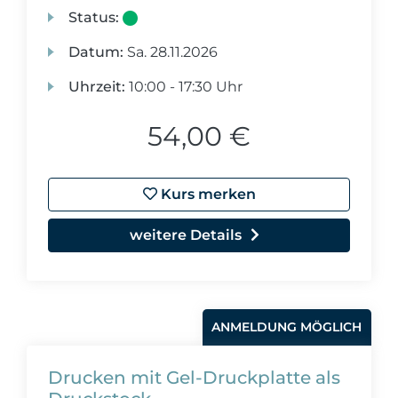
Status:
Datum:
Sa.
28.11.2026
Uhrzeit:
10:00 - 17:30 Uhr
54,00 €
Kurs merken
weitere Details
ANMELDUNG MÖGLICH
Drucken mit Gel-Druckplatte als