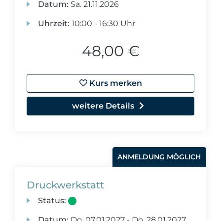
Datum:
Sa.
21.11.2026
Uhrzeit:
10:00 - 16:30 Uhr
48,00 €
Kurs merken
weitere Details
ANMELDUNG MÖGLICH
Druckwerkstatt
Status:
Datum:
Do.
07.01.2027 -
Do.
28.01.2027