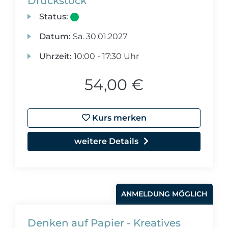
Druckstock
Status:
Datum:
Sa.
30.01.2027
Uhrzeit:
10:00 - 17:30 Uhr
54,00 €
Kurs merken
weitere Details
ANMELDUNG MÖGLICH
Denken auf Papier - Kreatives