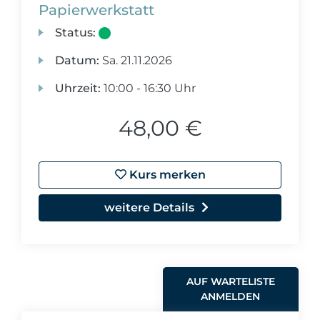
Papierwerkstatt
Status:
Datum:
Sa.
21.11.2026
Uhrzeit:
10:00 - 16:30 Uhr
48,00 €
Kurs merken
weitere Details
AUF WARTELISTE
ANMELDEN