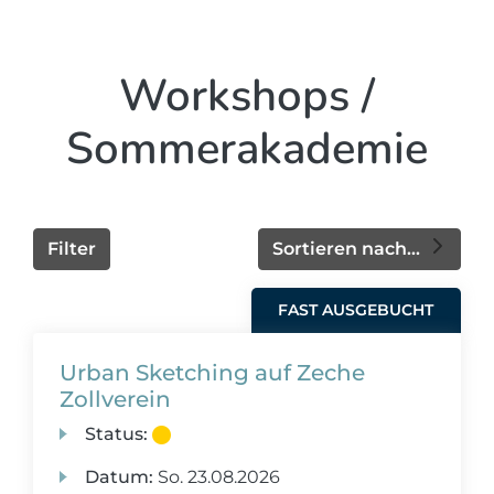
Workshops /
Sommerakademie
Filter
Sortieren nach...
FAST AUSGEBUCHT
Urban Sketching auf Zeche
Zollverein
Status:
Datum:
So.
23.08.2026