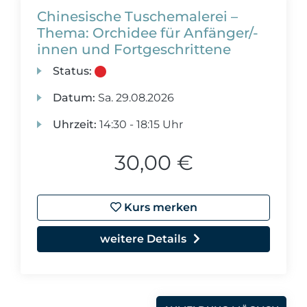
Chinesische Tuschemalerei –
Thema: Orchidee für Anfänger/-
innen und Fortgeschrittene
Status:
Datum:
Sa.
29.08.2026
Uhrzeit:
14:30 - 18:15 Uhr
30,00 €
Kurs merken
weitere Details