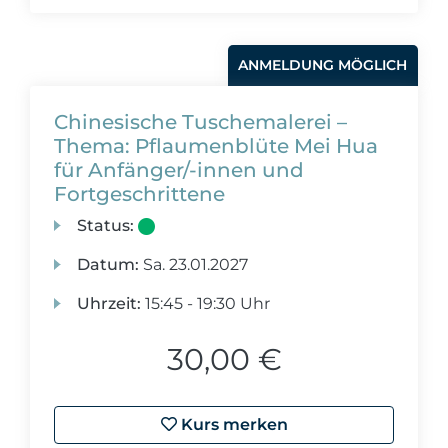
ANMELDUNG MÖGLICH
Chinesische Tuschemalerei –
Thema: Pflaumenblüte Mei Hua
für Anfänger/-innen und
Fortgeschrittene
Status:
Datum:
Sa.
23.01.2027
Uhrzeit:
15:45 - 19:30 Uhr
30,00 €
Kurs merken