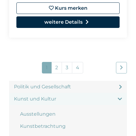
Kurs merken
weitere Details
1
2
3
4
Politik und Gesellschaft
Kunst und Kultur
Ausstellungen
Kunstbetrachtung