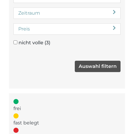
Zeitraum
Preis
nicht volle
(3)
frei
fast belegt