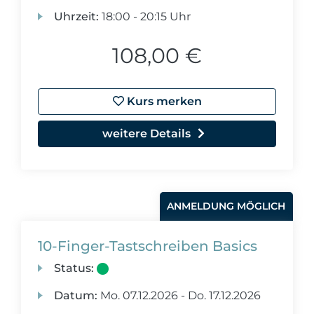
Uhrzeit:
18:00 - 20:15 Uhr
108,00 €
Kurs merken
weitere Details
ANMELDUNG MÖGLICH
10-Finger-Tastschreiben Basics
Status:
Datum:
Mo.
07.12.2026 -
Do.
17.12.2026