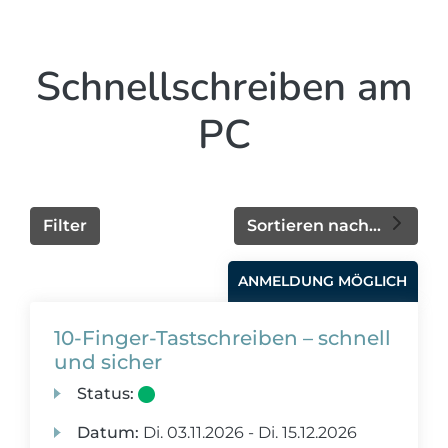
Schnellschreiben am
PC
Filter
Sortieren nach...
ANMELDUNG MÖGLICH
10-Finger-Tastschreiben – schnell
und sicher
Status:
Datum:
Di.
03.11.2026 -
Di.
15.12.2026