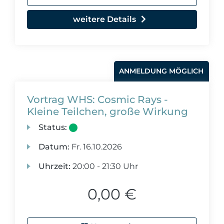
weitere Details
ANMELDUNG MÖGLICH
Vortrag WHS: Cosmic Rays -
Kleine Teilchen, große Wirkung
Status:
Datum:
Fr.
16.10.2026
Uhrzeit:
20:00 - 21:30 Uhr
0,00 €