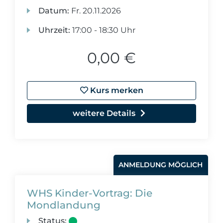
Datum:
Fr.
20.11.2026
Uhrzeit:
17:00 - 18:30 Uhr
0,00 €
Kurs merken
weitere Details
ANMELDUNG MÖGLICH
WHS Kinder-Vortrag: Die
Mondlandung
Status: