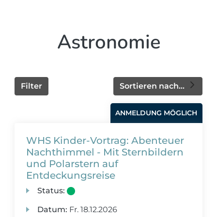
Astronomie
Filter
Sortieren nach...
ANMELDUNG MÖGLICH
WHS Kinder-Vortrag: Abenteuer
Nachthimmel - Mit Sternbildern
und Polarstern auf
Entdeckungsreise
Status:
Datum:
Fr.
18.12.2026