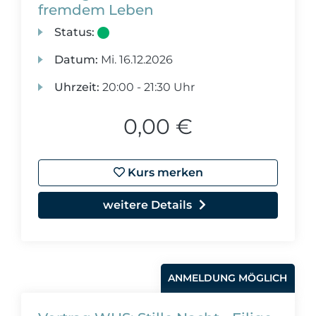
fremdem Leben
Status:
Datum:
Mi.
16.12.2026
Uhrzeit:
20:00 - 21:30 Uhr
0,00 €
Kurs merken
weitere Details
ANMELDUNG MÖGLICH