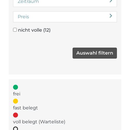
Zeitraum
Preis
nicht volle
(12)
frei
fast belegt
voll belegt (Warteliste)