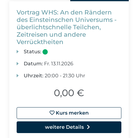
Vortrag WHS: An den Rändern
des Einsteinschen Universums -
überlichtschnelle Teilchen,
Zeitreisen und andere
Verrücktheiten
Status:
Datum:
Fr.
13.11.2026
Uhrzeit:
20:00 - 21:30 Uhr
0,00 €
Kurs merken
weitere Details