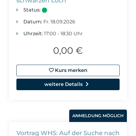
schwarzen Loch
Status:
Datum:
Fr.
18.09.2026
Uhrzeit:
17:00 - 18:30 Uhr
0,00 €
Kurs merken
weitere Details
ANMELDUNG MÖGLICH
Vortrag WHS: Auf der Suche nach