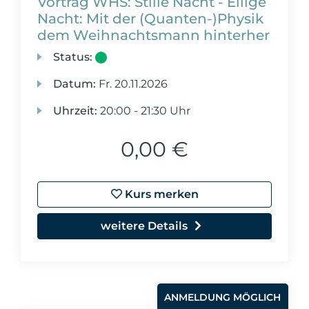
Vortrag WHS: Stille Nacht - Eilige
Nacht: Mit der (Quanten-)Physik
dem Weihnachtsmann hinterher
Status:
Datum:
Fr.
20.11.2026
Uhrzeit:
20:00 - 21:30 Uhr
0,00 €
Kurs merken
weitere Details
ANMELDUNG MÖGLICH