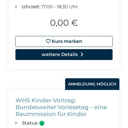
Uhrzeit:
17:00 - 18:30 Uhr
0,00 €
Kurs merken
weitere Details
ANMELDUNG MÖGLICH
WHS Kinder-Vortrag:
Bundesweiter Vorlesetag – eine
Raummission für Kinder
Status: