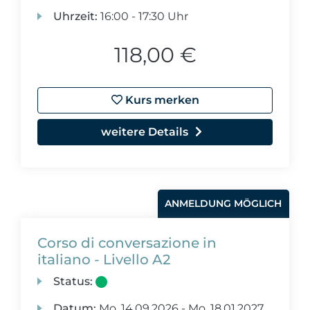
Uhrzeit:
16:00 - 17:30 Uhr
118,00 €
Kurs merken
weitere Details
ANMELDUNG MÖGLICH
Corso di conversazione in
italiano - Livello A2
Status:
Datum:
Mo.
14.09.2026 -
Mo.
18.01.2027