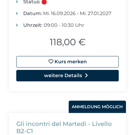
Status:
Datum:
Mi.
16.09.2026 -
Mi.
27.01.2027
Uhrzeit:
09:00 - 10:30 Uhr
118,00 €
Kurs merken
weitere Details
ANMELDUNG MÖGLICH
Gli incontri del Martedì - Livello
B2-C1