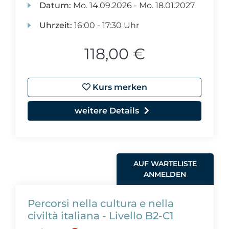
Datum:
Mo.
14.09.2026 -
Mo.
18.01.2027
Uhrzeit:
16:00 - 17:30 Uhr
118,00 €
Kurs merken
weitere Details
AUF WARTELISTE
ANMELDEN
Percorsi nella cultura e nella
civiltà italiana - Livello B2-C1