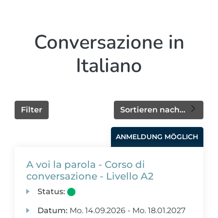
Conversazione in
Italiano
Filter
Sortieren nach...
ANMELDUNG MÖGLICH
A voi la parola - Corso di
conversazione - Livello A2
Status:
Datum:
Mo.
14.09.2026 -
Mo.
18.01.2027