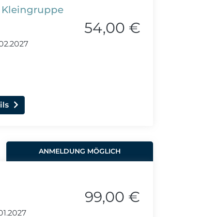
1+, Kleingruppe
54,00 €
02.2027
ils
ANMELDUNG MÖGLICH
99,00 €
01.2027