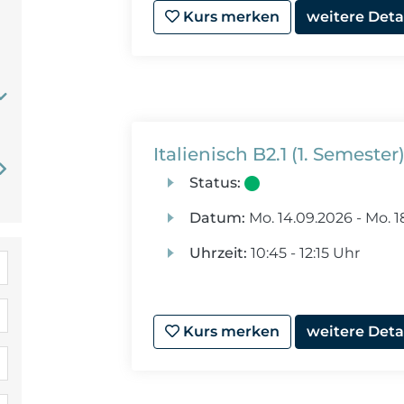
Kurs merken
weitere Deta
Italienisch B2.1 (1. Semeste
Status:
Datum:
Mo.
14.09.2026 -
Mo.
1
Uhrzeit:
10:45 - 12:15 Uhr
Kurs merken
weitere Deta