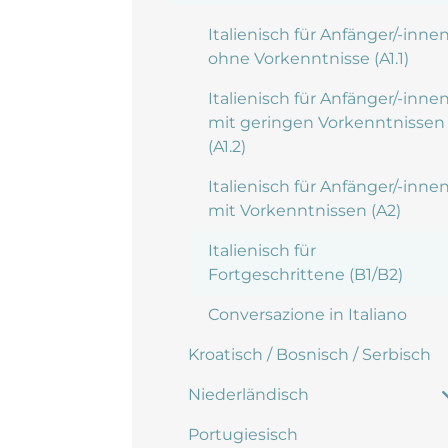
Italienisch für Anfänger/-inne
ohne Vorkenntnisse (A1.1)
Italienisch für Anfänger/-inne
mit geringen Vorkenntnissen
(A1.2)
Italienisch für Anfänger/-inne
mit Vorkenntnissen (A2)
Italienisch für
Fortgeschrittene (B1/B2)
Conversazione in Italiano
Kroatisch / Bosnisch / Serbisch
Niederländisch
Portugiesisch