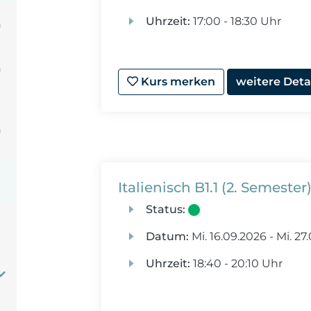
Uhrzeit:
17:00 - 18:30 Uhr
n
n
Kurs merken
weitere Deta
n
Italienisch B1.1 (2. Semester
Status:
Datum:
Mi.
16.09.2026 -
Mi.
27.
Uhrzeit:
18:40 - 20:10 Uhr