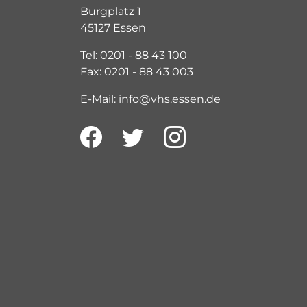
Burgplatz 1
45127 Essen
Tel: 0201 - 88 43 100
Fax: 0201 - 88 43 003
E-Mail: info@vhs.essen.de