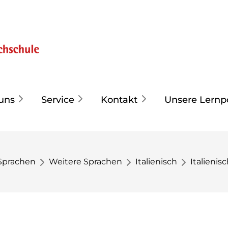
uns
Service
Kontakt
Unsere Lernp
Sprachen
Weitere Sprachen
Italienisch
Italienis