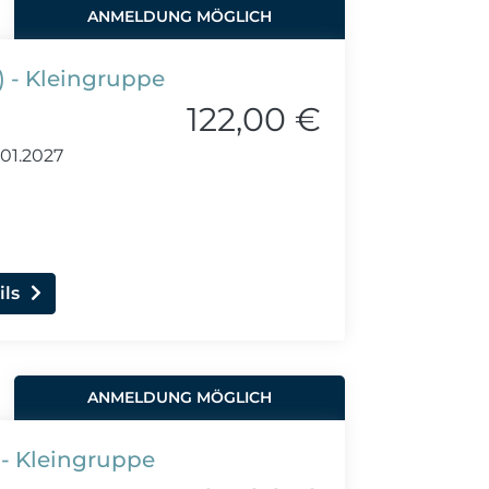
ANMELDUNG MÖGLICH
r) - Kleingruppe
122,00 €
.01.2027
ils
ANMELDUNG MÖGLICH
) - Kleingruppe