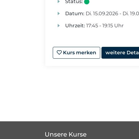
Status:
Datum:
Di.
15.09.2026 -
Di.
19.0
Uhrzeit:
17:45 - 19:15 Uhr
Kurs merken
weitere Deta
Unsere Kurse