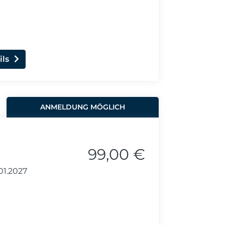
ils
ANMELDUNG MÖGLICH
)
99,00 €
01.2027