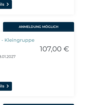
ils
ANMELDUNG MÖGLICH
r) - Kleingruppe
107,00 €
8.01.2027
ils