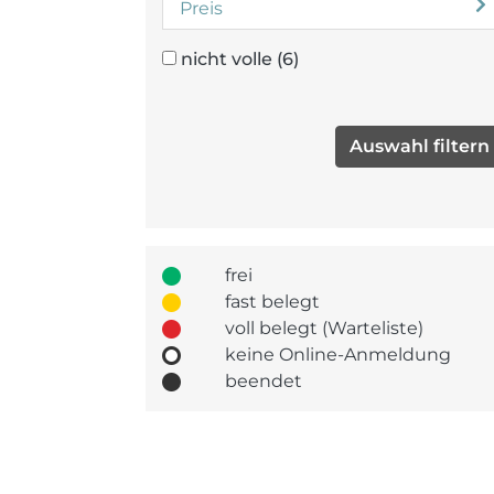
Preis
nicht volle
(6)
frei
fast belegt
voll belegt (Warteliste)
keine Online-Anmeldung
beendet