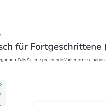
n
isch für Fortgeschrittene
egonnen. Falls Sie entsprechende Vorkenntnisse haben