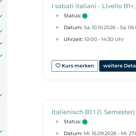
I sabati italiani - Livello B
Status:
Datum:
Sa.
10.10.2026 -
Sa.
06.
Uhrzeit:
10:00 - 14:30 Uhr
Kurs merken
weitere Deta
Italienisch B1.1 (1. Semester)
Status:
Datum:
Mi.
16.09.2026 -
Mi.
27.