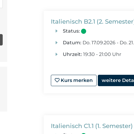
Italienisch B2.1 (2. Semeste
Status:
Datum:
Do.
17.09.2026 -
Do.
21
Uhrzeit:
19:30 - 21:00 Uhr
Kurs merken
weitere Deta
Italienisch C1.1 (1. Semester