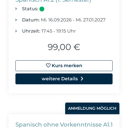
Status:
Datum:
Mi.
16.09.2026 -
Mi.
27.01.2027
Uhrzeit:
17:45 - 19:15 Uhr
99,00 €
Kurs merken
weitere Details
ANMELDUNG MÖGLICH
Spanisch ohne Vorkenntnisse A1.1