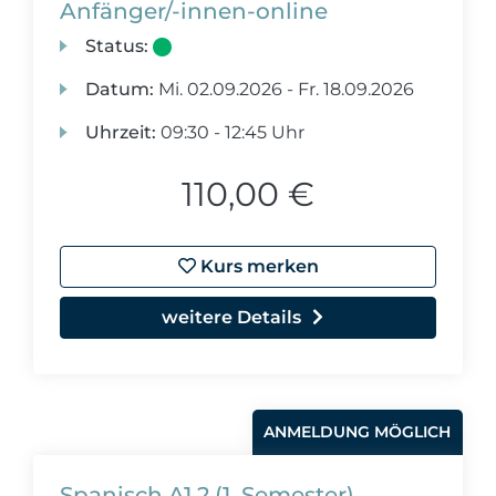
Anfänger/-innen-online
Status:
Datum:
Mi.
02.09.2026 -
Fr.
18.09.2026
Uhrzeit:
09:30 - 12:45 Uhr
110,00 €
Kurs merken
weitere Details
ANMELDUNG MÖGLICH
Spanisch A1.2 (1. Semester)