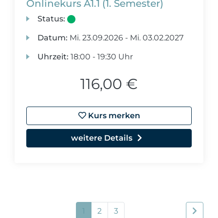
Onlinekurs A1.1 (1. Semester)
Status:
Datum:
Mi.
23.09.2026 -
Mi.
03.02.2027
Uhrzeit:
18:00 - 19:30 Uhr
116,00 €
Kurs merken
weitere Details
1
2
3