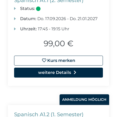
Spanisch A1.1 (2. Semester)
Status:
Datum:
Do.
17.09.2026 -
Do.
21.01.2027
Uhrzeit:
17:45 - 19:15 Uhr
99,00 €
Kurs merken
weitere Details
ANMELDUNG MÖGLICH
Spanisch A1.2 (1. Semester)