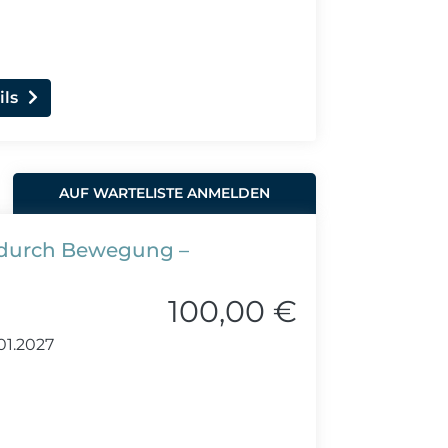
ils
AUF WARTELISTE ANMELDEN
durch Bewegung –
100,00 €
01.2027