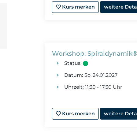
Kurs merken
weitere Deta
Workshop: Spiraldynamik®
Status:
Datum:
So.
24.01.2027
Uhrzeit:
11:30 - 17:30 Uhr
Kurs merken
weitere Deta