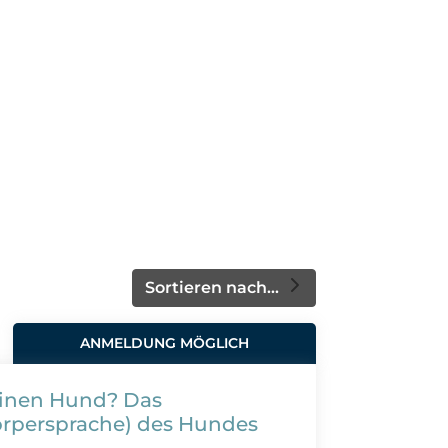
Sortieren nach...
ANMELDUNG MÖGLICH
einen Hund? Das
örpersprache) des Hundes