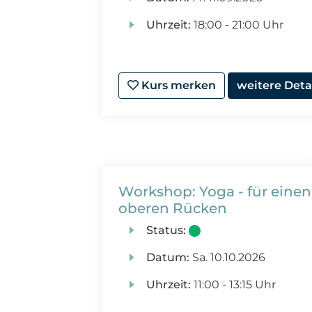
Uhrzeit:
18:00 - 21:00 Uhr
Kurs merken
weitere Deta
Workshop: Yoga - für einen
oberen Rücken
Status:
Datum:
Sa.
10.10.2026
Uhrzeit:
11:00 - 13:15 Uhr