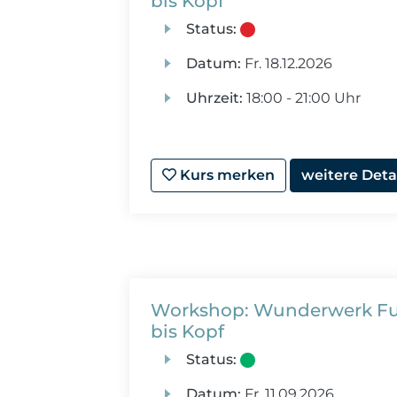
bis Kopf
Status:
Datum:
Fr.
18.12.2026
Uhrzeit:
18:00 - 21:00 Uhr
Kurs merken
weitere Deta
Workshop: Wunderwerk Fuß
bis Kopf
Status:
Datum:
Fr.
11.09.2026