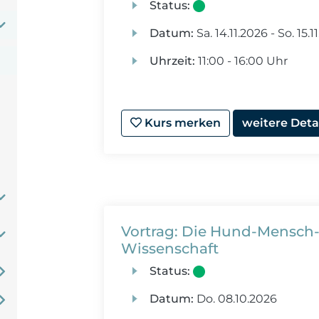
Status:
Datum:
Sa.
14.11.2026 -
So.
15.1
Uhrzeit:
11:00 - 16:00 Uhr
Kurs merken
weitere Deta
Vortrag: Die Hund-Mensch
Wissenschaft
Status:
Datum:
Do.
08.10.2026