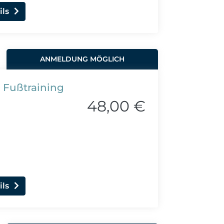
ils
ANMELDUNG MÖGLICH
 Fußtraining
48,00 €
ils