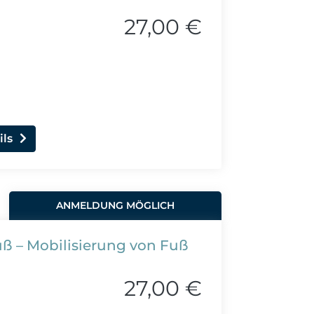
27,00 €
ils
ANMELDUNG MÖGLICH
 – Mobilisierung von Fuß
27,00 €