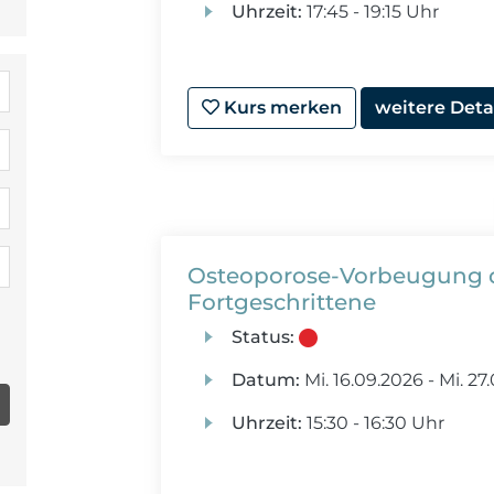
Uhrzeit:
17:45 - 19:15 Uhr
Kurs merken
weitere Deta
Osteoporose-Vorbeugung 
Fortgeschrittene
Status:
Datum:
Mi.
16.09.2026 -
Mi.
27.
Uhrzeit:
15:30 - 16:30 Uhr