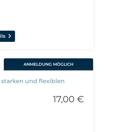
ils
ANMELDUNG MÖGLICH
 starken und flexiblen
17,00 €