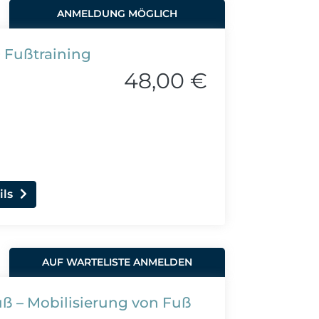
ANMELDUNG MÖGLICH
 Fußtraining
48,00 €
ils
AUF WARTELISTE ANMELDEN
 – Mobilisierung von Fuß