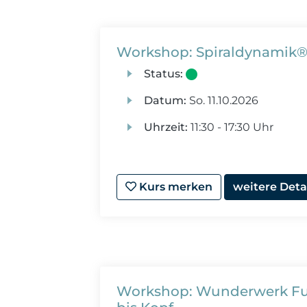
Workshop: Spiraldynamik®
Status:
Datum:
So.
11.10.2026
Uhrzeit:
11:30 - 17:30 Uhr
Kurs merken
weitere Deta
Workshop: Wunderwerk Fuß