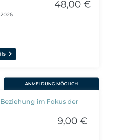
48,00 €
1.2026
ils
ANMELDUNG MÖGLICH
-Beziehung im Fokus der
9,00 €