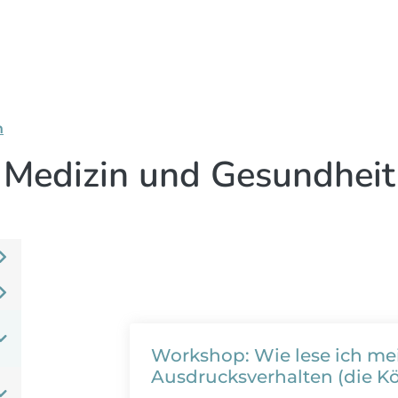
n
Medizin und Gesundheit
Workshop: Wie lese ich m
Ausdrucksverhalten (die K