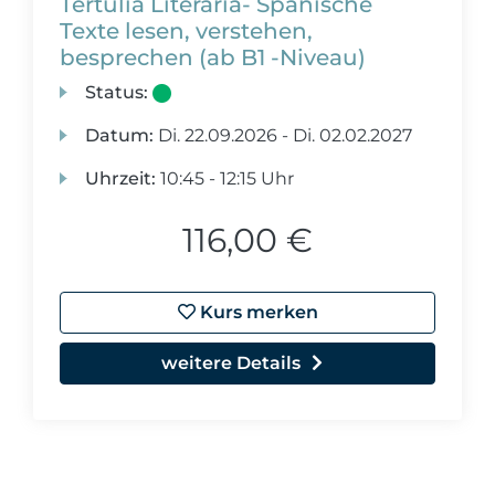
Tertulia Literaria- Spanische
Texte lesen, verstehen,
besprechen (ab B1 -Niveau)
Status:
Datum:
Di.
22.09.2026 -
Di.
02.02.2027
Uhrzeit:
10:45 - 12:15 Uhr
116,00 €
Kurs merken
weitere Details