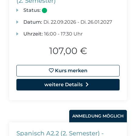
(2. Semester)
Status:
Datum:
Di.
22.09.2026 -
Di.
26.01.2027
Uhrzeit:
16:00 - 17:30 Uhr
107,00 €
Kurs merken
weitere Details
ANMELDUNG MÖGLICH
Spanisch A2.2 (2. Semester) -