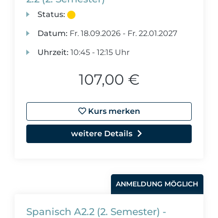
Status:
Datum:
Fr.
18.09.2026 -
Fr.
22.01.2027
Uhrzeit:
10:45 - 12:15 Uhr
107,00 €
Kurs merken
weitere Details
ANMELDUNG MÖGLICH
Spanisch A2.2 (2. Semester) -