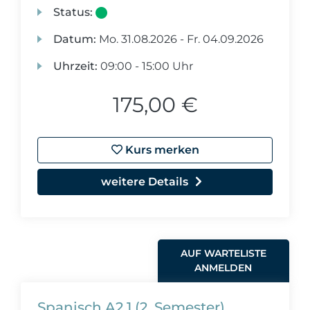
Status:
Datum:
Mo.
31.08.2026 -
Fr.
04.09.2026
Uhrzeit:
09:00 - 15:00 Uhr
175,00 €
Kurs merken
weitere Details
AUF WARTELISTE
ANMELDEN
Spanisch A2.1 (2. Semester)