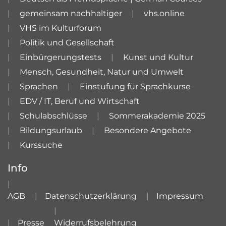
gemeinsam nachhaltiger
vhs.online
VHS im Kulturforum
Politik und Gesellschaft
Einbürgerungstests
Kunst und Kultur
Mensch, Gesundheit, Natur und Umwelt
Sprachen
Einstufung für Sprachkurse
EDV / IT, Beruf und Wirtschaft
Schulabschlüsse
Sommerakademie 2025
Bildungsurlaub
Besondere Angebote
Kurssuche
Info
AGB
Datenschutzerklärung
Impressum
Presse
Widerrufsbelehrung