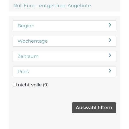
Null Euro – entgeltfreie Angebote
Beginn
Wochentage
Zeitraum
Preis
nicht volle
(9)