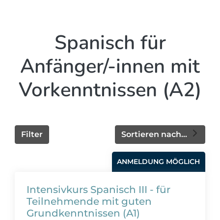
Spanisch für
Anfänger/-innen mit
Vorkenntnissen (A2)
Filter
Sortieren nach...
ANMELDUNG MÖGLICH
Intensivkurs Spanisch III - für
Teilnehmende mit guten
Grundkenntnissen (A1)