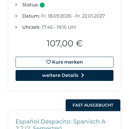
Status:
Datum:
Fr.
18.09.2026 -
Fr.
22.01.2027
Uhrzeit:
17:45 - 19:15 Uhr
107,00 €
Kurs merken
weitere Details
FAST AUSGEBUCHT
Español Despacito: Spanisch A
2.2 (2. Semester)