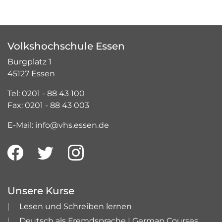
Volkshochschule Essen
Burgplatz 1
45127 Essen
Tel: 0201 - 88 43 100
Fax: 0201 - 88 43 003
E-Mail: info@vhs.essen.de
Unsere Kurse
Lesen und Schreiben lernen
Deutsch als Fremdsprache | German Courses