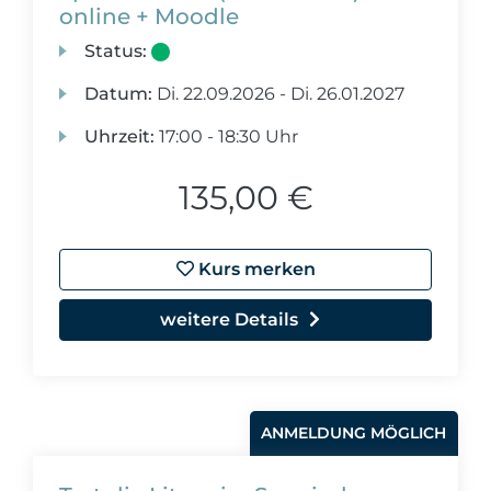
online + Moodle
Status:
Datum:
Di.
22.09.2026 -
Di.
26.01.2027
Uhrzeit:
17:00 - 18:30 Uhr
135,00 €
Kurs merken
weitere Details
ANMELDUNG MÖGLICH