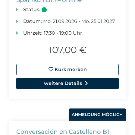
Spanisch B1.1 – online
Status:
Datum:
Mo.
21.09.2026 -
Mo.
25.01.2027
Uhrzeit:
17:30 - 19:00 Uhr
107,00 €
Kurs merken
weitere Details
ANMELDUNG MÖGLICH
Conversación en Castellano B1