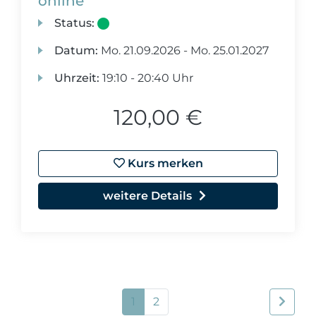
online
Status:
Datum:
Mo.
21.09.2026 -
Mo.
25.01.2027
Uhrzeit:
19:10 - 20:40 Uhr
120,00 €
Kurs merken
weitere Details
1
2