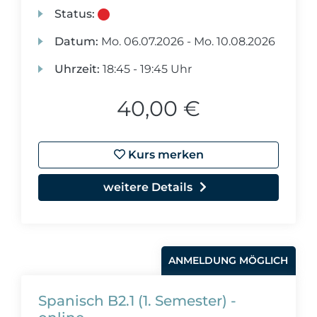
Status:
Datum:
Mo.
06.07.2026 -
Mo.
10.08.2026
Uhrzeit:
18:45 - 19:45 Uhr
40,00 €
Kurs merken
weitere Details
ANMELDUNG MÖGLICH
Spanisch B2.1 (1. Semester) -