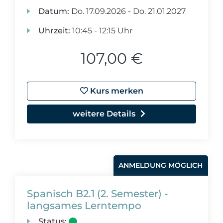
Datum:
Do.
17.09.2026 -
Do.
21.01.2027
Uhrzeit:
10:45 - 12:15 Uhr
107,00 €
Kurs merken
weitere Details
ANMELDUNG MÖGLICH
Spanisch B2.1 (2. Semester) -
langsames Lerntempo
Status: