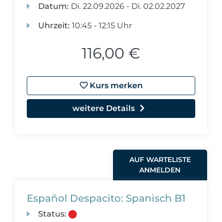
Datum:
Di.
22.09.2026 -
Di.
02.02.2027
Uhrzeit:
10:45 - 12:15 Uhr
116,00 €
Kurs merken
weitere Details
AUF WARTELISTE
ANMELDEN
Español Despacito: Spanisch B1
Status: