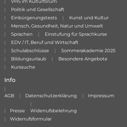
VHS im Kulturforum
Politik und Gesellschaft
Einbürgerungstests
Kunst und Kultur
Mensch, Gesundheit, Natur und Umwelt
Sprachen
Einstufung für Sprachkurse
EDV / IT, Beruf und Wirtschaft
Schulabschlüsse
Sommerakademie 2025
Bildungsurlaub
Besondere Angebote
Kurssuche
Info
AGB
Datenschutzerklärung
Impressum
Presse
Widerrufsbelehrung
Widerrufsformular