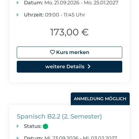
Datum:
Mo.
21.09.2026 -
Mo.
25.01.2027
Uhrzeit:
09:00 - 11:45 Uhr
173,00 €
Kurs merken
weitere Details
ANMELDUNG MÖGLICH
Spanisch B2.2 (2. Semester)
Status:
Datum:
Mi.
23.09.2026 -
Mi.
03.02.2027