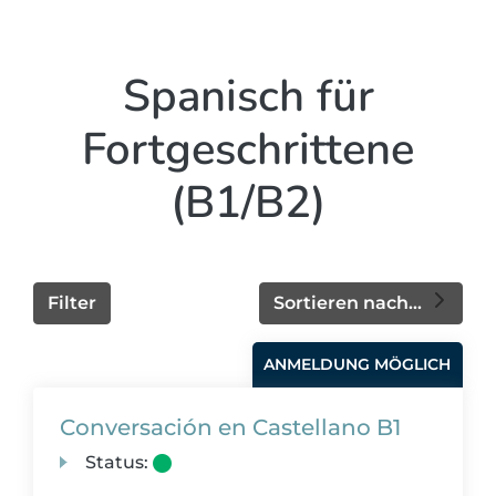
Spanisch für
Fortgeschrittene
(B1/B2)
Filter
Sortieren nach...
ANMELDUNG MÖGLICH
Conversación en Castellano B1
Status: