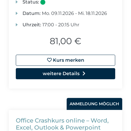
Status:
Datum:
Mo.
09.11.2026 -
Mi.
18.11.2026
Uhrzeit:
17:00 - 20:15 Uhr
81,00 €
Kurs merken
weitere Details
ANMELDUNG MÖGLICH
Office Crashkurs online – Word,
Excel, Outlook & Powerpoint