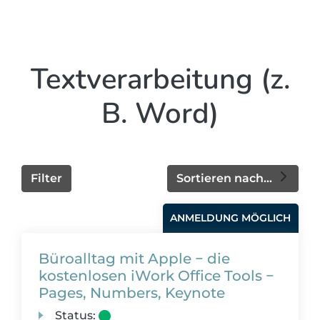
Textverarbeitung (z.
B. Word)
Filter
Sortieren nach...
ANMELDUNG MÖGLICH
Büroalltag mit Apple − die
kostenlosen iWork Office Tools −
Pages, Numbers, Keynote
Status: