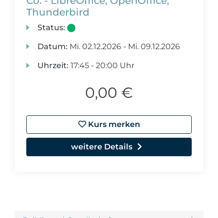
Co. - LibreOffice, OpenOffice,
Thunderbird
Status:
Datum:
Mi.
02.12.2026 -
Mi.
09.12.2026
Uhrzeit:
17:45 - 20:00 Uhr
0,00 €
Kurs merken
weitere Details