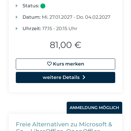
Status:
Datum:
Mi.
27.01.2027 -
Do.
04.02.2027
Uhrzeit:
17:15 - 20:15 Uhr
81,00 €
Kurs merken
weitere Details
ANMELDUNG MÖGLICH
Freie Alternativen zu Microsoft &