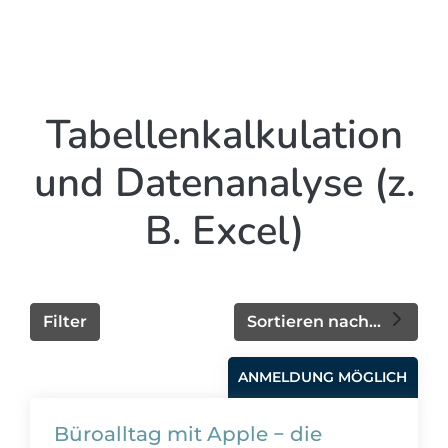
Tabellenkalkulation
und Datenanalyse (z.
B. Excel)
Filter
Sortieren nach...
ANMELDUNG MÖGLICH
Büroalltag mit Apple − die