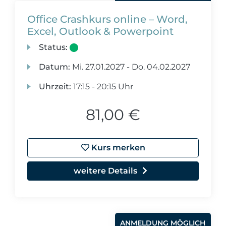
Office Crashkurs online – Word,
Excel, Outlook & Powerpoint
Status:
Datum:
Mi.
27.01.2027 -
Do.
04.02.2027
Uhrzeit:
17:15 - 20:15 Uhr
81,00 €
Kurs merken
weitere Details
ANMELDUNG MÖGLICH