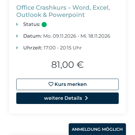
Office Crashkurs – Word, Excel,
Outlook & Powerpoint
Status:
Datum:
Mo.
09.11.2026 -
Mi.
18.11.2026
Uhrzeit:
17:00 - 20:15 Uhr
81,00 €
Kurs merken
weitere Details
ANMELDUNG MÖGLICH