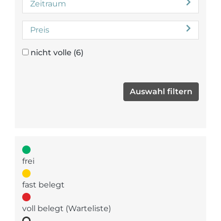
Zeitraum
Preis
nicht volle
(6)
frei
fast belegt
voll belegt (Warteliste)