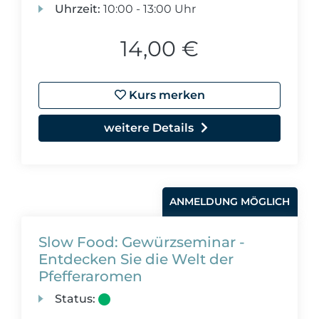
Uhrzeit:
10:00 - 13:00 Uhr
14,00 €
Kurs merken
weitere Details
ANMELDUNG MÖGLICH
Slow Food: Gewürzseminar -
Entdecken Sie die Welt der
Pfefferaromen
Status: