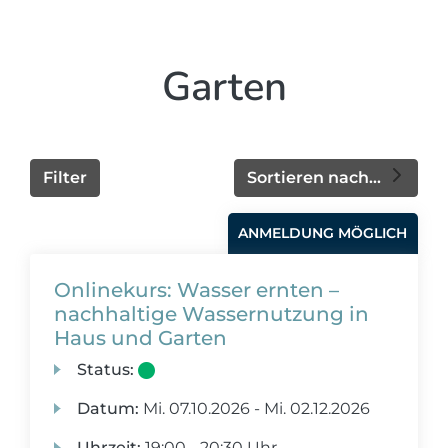
Garten
Filter
Sortieren nach...
ANMELDUNG MÖGLICH
Onlinekurs: Wasser ernten –
nachhaltige Wassernutzung in
Haus und Garten
Status:
Datum:
Mi.
07.10.2026 -
Mi.
02.12.2026
Uhrzeit:
19:00 - 20:30 Uhr