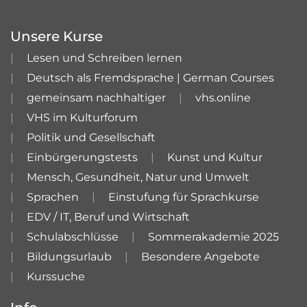
Unsere Kurse
Lesen und Schreiben lernen
Deutsch als Fremdsprache | German Courses
gemeinsam nachhaltiger
vhs.online
VHS im Kulturforum
Politik und Gesellschaft
Einbürgerungstests
Kunst und Kultur
Mensch, Gesundheit, Natur und Umwelt
Sprachen
Einstufung für Sprachkurse
EDV / IT, Beruf und Wirtschaft
Schulabschlüsse
Sommerakademie 2025
Bildungsurlaub
Besondere Angebote
Kurssuche