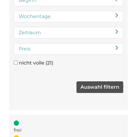
Beginn
Wochentage
Zeitraum
Preis
nicht volle
(21)
frei