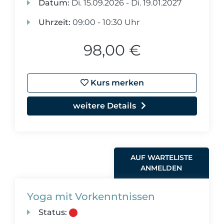
Datum:
Di.
15.09.2026 -
Di.
19.01.2027
Uhrzeit:
09:00 - 10:30 Uhr
98,00 €
Kurs merken
weitere Details
AUF WARTELISTE
ANMELDEN
Yoga mit Vorkenntnissen
Status: