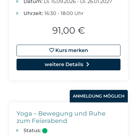
Datum:
Di.
15.09.2026 -
Di.
26.01.2027
Uhrzeit:
16:30 - 18:00 Uhr
91,00 €
Kurs merken
weitere Details
ANMELDUNG MÖGLICH
Yoga – Bewegung und Ruhe
zum Feierabend
Status: