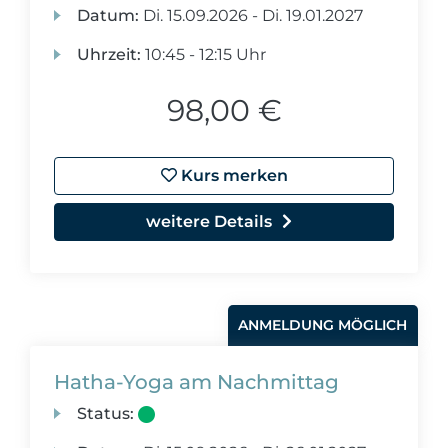
Datum:
Di.
15.09.2026 -
Di.
19.01.2027
Uhrzeit:
10:45 - 12:15 Uhr
98,00 €
Kurs merken
weitere Details
ANMELDUNG MÖGLICH
Hatha-Yoga am Nachmittag
Status: