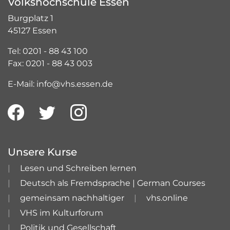
Volkshochschule Essen
Burgplatz 1
45127 Essen
Tel: 0201 - 88 43 100
Fax: 0201 - 88 43 003
E-Mail: info@vhs.essen.de
Unsere Kurse
Lesen und Schreiben lernen
Deutsch als Fremdsprache | German Courses
gemeinsam nachhaltiger
vhs.online
VHS im Kulturforum
Politik und Gesellschaft