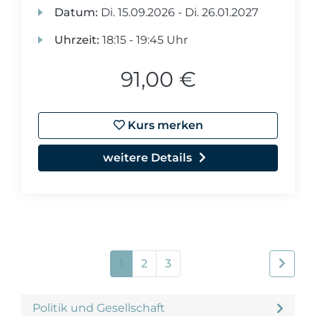
Datum:
Di.
15.09.2026 -
Di.
26.01.2027
Uhrzeit:
18:15 - 19:45 Uhr
91,00 €
Kurs merken
weitere Details
1
2
3
Politik und Gesellschaft