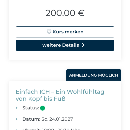
200,00 €
Kurs merken
weitere Details
ANMELDUNG MÖGLICH
Einfach ICH – Ein Wohlfühltag
von Kopf bis Fuß
Status:
Datum:
So.
24.01.2027