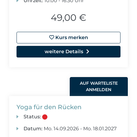
Uhrzeit:
10:00 - 16:30 Uhr
49,00 €
Kurs merken
weitere Details
AUF WARTELISTE
ANMELDEN
Yoga für den Rücken
Status:
Datum:
Mo.
14.09.2026 -
Mo.
18.01.2027