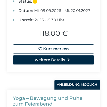
Status:
Datum:
Mi.
09.09.2026 -
Mi.
20.01.2027
Uhrzeit:
20:15 - 21:30 Uhr
118,00 €
Kurs merken
weitere Details
ANMELDUNG MÖGLICH
Yoga – Bewegung und Ruhe
zum Feierabend