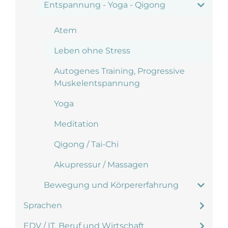
Entspannung - Yoga - Qigong
Atem
Leben ohne Stress
Autogenes Training, Progressive
Muskelentspannung
Yoga
Meditation
Qigong / Tai-Chi
Akupressur / Massagen
Bewegung und Körpererfahrung
Sprachen
EDV / IT, Beruf und Wirtschaft