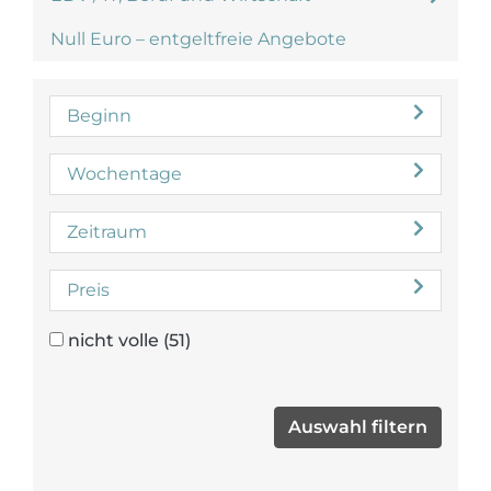
Null Euro – entgeltfreie Angebote
Beginn
Wochentage
Zeitraum
Preis
nicht volle
(51)