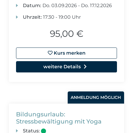
Datum:
Do.
03.09.2026 -
Do.
17.12.2026
Uhrzeit:
17:30 - 19:00 Uhr
95,00 €
Kurs merken
weitere Details
ANMELDUNG MÖGLICH
Bildungsurlaub:
Stressbewältigung mit Yoga
Status: