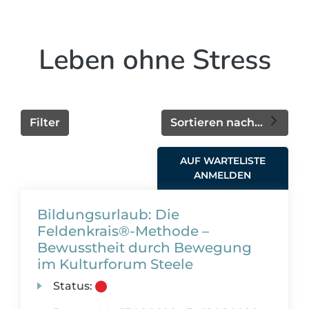
Leben ohne Stress
Filter
Sortieren nach...
AUF WARTELISTE
ANMELDEN
Bildungsurlaub: Die
Feldenkrais®-Methode –
Bewusstheit durch Bewegung
im Kulturforum Steele
Status: