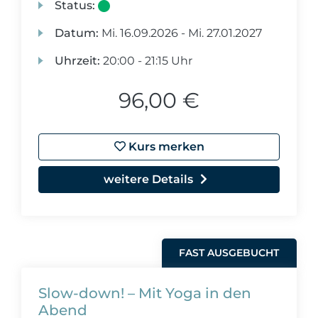
Status:
Datum:
Mi.
16.09.2026 -
Mi.
27.01.2027
Uhrzeit:
20:00 - 21:15 Uhr
96,00 €
Kurs merken
weitere Details
FAST AUSGEBUCHT
Slow-down! – Mit Yoga in den
Abend