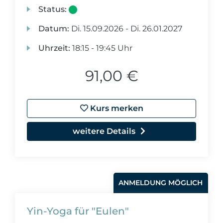
Status:
Datum:
Di.
15.09.2026 -
Di.
26.01.2027
Uhrzeit:
18:15 - 19:45 Uhr
91,00 €
Kurs merken
weitere Details
ANMELDUNG MÖGLICH
Yin-Yoga für "Eulen"