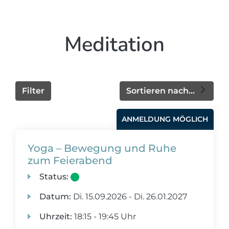
Meditation
Filter
Sortieren nach...
ANMELDUNG MÖGLICH
Yoga – Bewegung und Ruhe
zum Feierabend
Status:
Datum:
Di.
15.09.2026 -
Di.
26.01.2027
Uhrzeit:
18:15 - 19:45 Uhr