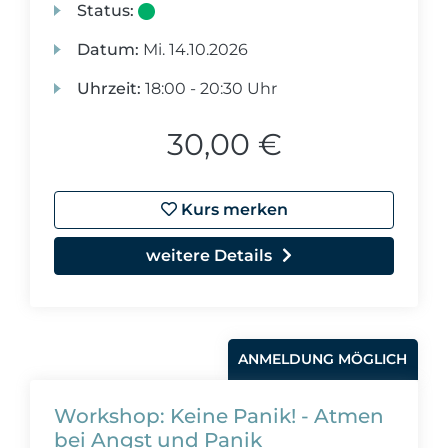
Status:
Datum:
Mi.
14.10.2026
Uhrzeit:
18:00 - 20:30 Uhr
30,00 €
Kurs merken
weitere Details
ANMELDUNG MÖGLICH
Workshop: Keine Panik! - Atmen
bei Angst und Panik