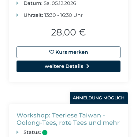
Datum:
Sa.
05.12.2026
Uhrzeit:
13:30 - 16:30 Uhr
28,00 €
Kurs merken
weitere Details
ANMELDUNG MÖGLICH
Workshop: Teeriese Taiwan -
Oolong-Tees, rote Tees und mehr
Status: