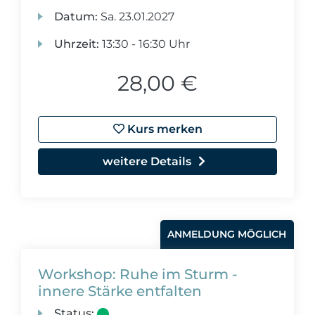
Datum:
Sa.
23.01.2027
Uhrzeit:
13:30 - 16:30 Uhr
28,00 €
Kurs merken
weitere Details
ANMELDUNG MÖGLICH
Workshop: Ruhe im Sturm -
innere Stärke entfalten
Status: