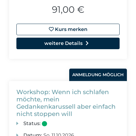
91,00 €
Kurs merken
weitere Details
ANMELDUNG MÖGLICH
Workshop: Wenn ich schlafen
möchte, mein
Gedankenkarussell aber einfach
nicht stoppen will
Status:
Datum:
So.
11.10.2026