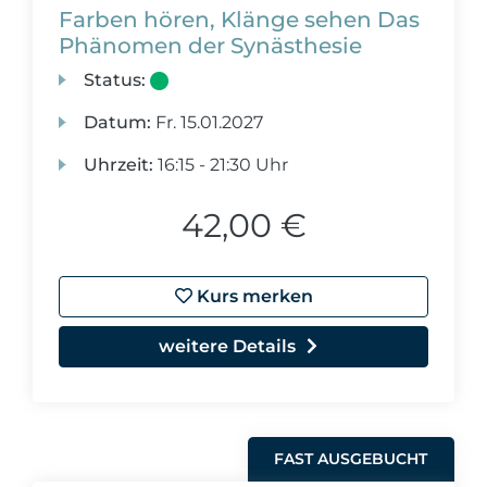
Farben hören, Klänge sehen Das
Phänomen der Synästhesie
Status:
Datum:
Fr.
15.01.2027
Uhrzeit:
16:15 - 21:30 Uhr
42,00 €
Kurs merken
weitere Details
FAST AUSGEBUCHT