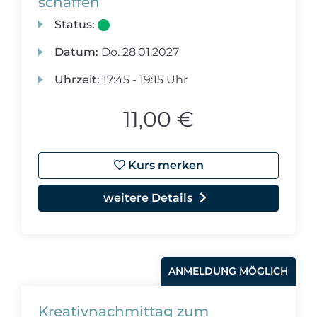
schaffen
Status:
Datum:
Do.
28.01.2027
Uhrzeit:
17:45 - 19:15 Uhr
11,00 €
Kurs merken
weitere Details
ANMELDUNG MÖGLICH
Kreativnachmittag zum