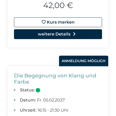
42,00 €
Kurs merken
weitere Details
ANMELDUNG MÖGLICH
Die Begegnung von Klang und
Farbe
Status:
Datum:
Fr.
05.02.2027
Uhrzeit:
16:15 - 21:30 Uhr