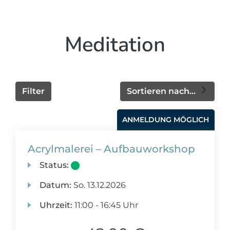
Meditation
Filter
Sortieren nach...
ANMELDUNG MÖGLICH
Acrylmalerei – Aufbauworkshop
Status:
Datum:
So.
13.12.2026
Uhrzeit:
11:00 - 16:45 Uhr