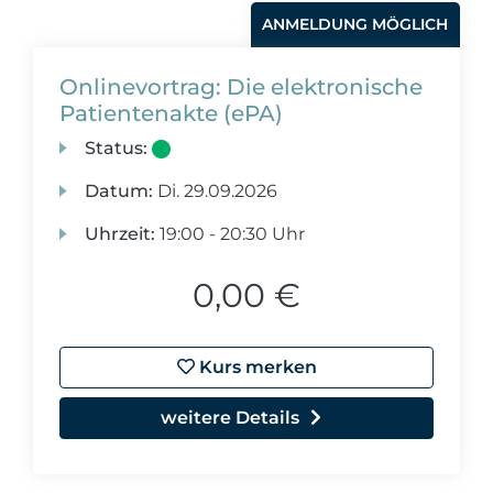
ANMELDUNG MÖGLICH
Onlinevortrag: Die elektronische
Patientenakte (ePA)
Status:
Datum:
Di.
29.09.2026
Uhrzeit:
19:00 - 20:30 Uhr
0,00 €
Kurs merken
weitere Details