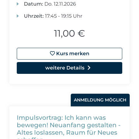
Datum:
Do.
12.11.2026
Uhrzeit:
17:45 - 19:15 Uhr
11,00 €
Kurs merken
weitere Details
ANMELDUNG MÖGLICH
Impulsvortrag: Ich kann was
bewegen! Neuanfang gestalten -
Altes loslassen, Raum für Neues