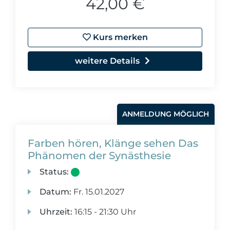
42,00 €
Kurs merken
weitere Details
ANMELDUNG MÖGLICH
Farben hören, Klänge sehen Das
Phänomen der Synästhesie
Status:
Datum:
Fr.
15.01.2027
Uhrzeit:
16:15 - 21:30 Uhr