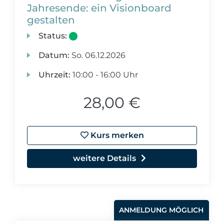
Jahresende: ein Visionboard
gestalten
Status:
Datum:
So.
06.12.2026
Uhrzeit:
10:00 - 16:00 Uhr
28,00 €
Kurs merken
weitere Details
ANMELDUNG MÖGLICH