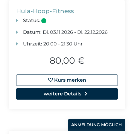
Hula-Hoop-Fitness
Status:
Datum:
Di.
03.11.2026 -
Di.
22.12.2026
Uhrzeit:
20:00 - 21:30 Uhr
80,00 €
Kurs merken
weitere Details
ANMELDUNG MÖGLICH