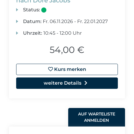
nach Dore Jacobs
Status:
Datum:
Fr.
06.11.2026 -
Fr.
22.01.2027
Uhrzeit:
10:45 - 12:00 Uhr
54,00 €
Kurs merken
weitere Details
AUF WARTELISTE
ANMELDEN