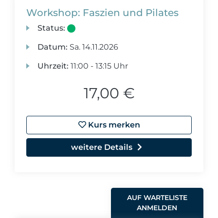
Workshop: Faszien und Pilates
Status:
Datum:
Sa.
14.11.2026
Uhrzeit:
11:00 - 13:15 Uhr
17,00 €
Kurs merken
weitere Details
AUF WARTELISTE
ANMELDEN