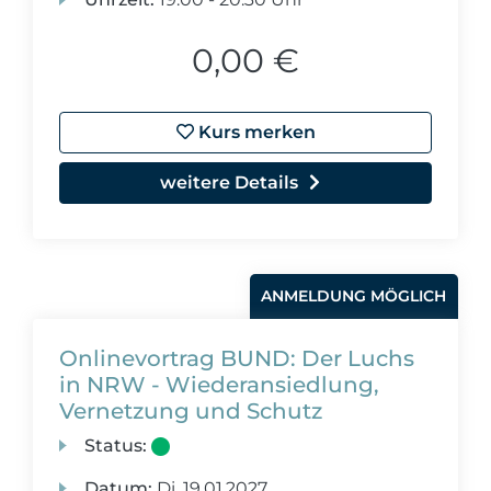
0,00 €
Kurs merken
weitere Details
ANMELDUNG MÖGLICH
Onlinevortrag BUND: Der Luchs
in NRW - Wiederansiedlung,
Vernetzung und Schutz
Status:
Datum:
Di.
19.01.2027