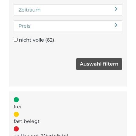
Zeitraum
Preis
nicht volle
(62)
frei
fast belegt
voll belegt (Warteliste)