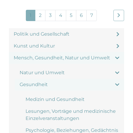
1
2
3
4
5
6
7
Politik und Gesellschaft
Kunst und Kultur
Mensch, Gesundheit, Natur und Umwelt
Natur und Umwelt
Gesundheit
Medizin und Gesundheit
Lesungen, Vorträge und medizinische
Einzelveranstaltungen
Psychologie, Beziehungen, Gedächtnis