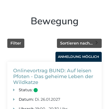
Bewegung
Filter
Sortieren nach...
ANMELDUNG MÖGLICH
Onlinevortrag BUND: Auf leisen
Pfoten - Das geheime Leben der
Wildkatze
Status:
Datum:
Di.
26.01.2027
Uhrzeit:
19:00 - 20:30 Uhr