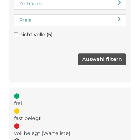
Zeitraum
Preis
nicht volle
(5)
frei
fast belegt
voll belegt (Warteliste)