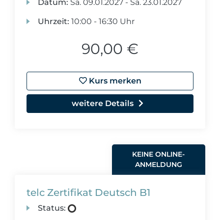
Datum:
Sa.
09.01.2027 -
Sa.
23.01.2027
Uhrzeit:
10:00 - 16:30 Uhr
90,00 €
Kurs merken
weitere Details
KEINE ONLINE-
ANMELDUNG
telc Zertifikat Deutsch B1
Status: