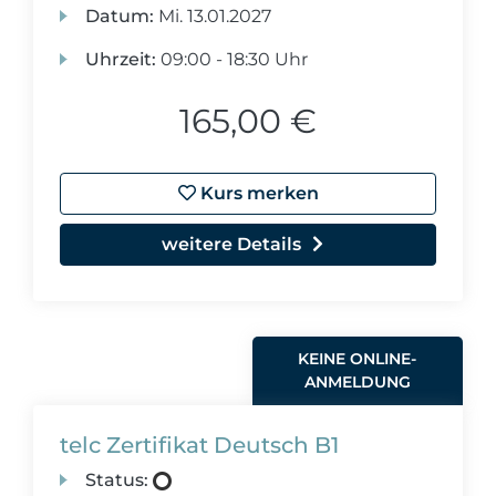
Datum:
Mi.
13.01.2027
Uhrzeit:
09:00 - 18:30 Uhr
165,00 €
Kurs merken
weitere Details
KEINE ONLINE-
ANMELDUNG
telc Zertifikat Deutsch B1
Status: