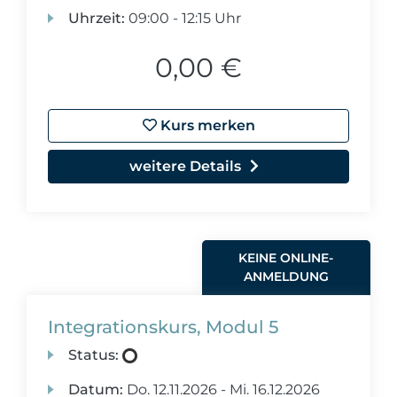
Uhrzeit:
09:00 - 12:15 Uhr
0,00 €
Kurs merken
weitere Details
KEINE ONLINE-
ANMELDUNG
Integrationskurs, Modul 5
Status:
Datum:
Do.
12.11.2026 -
Mi.
16.12.2026