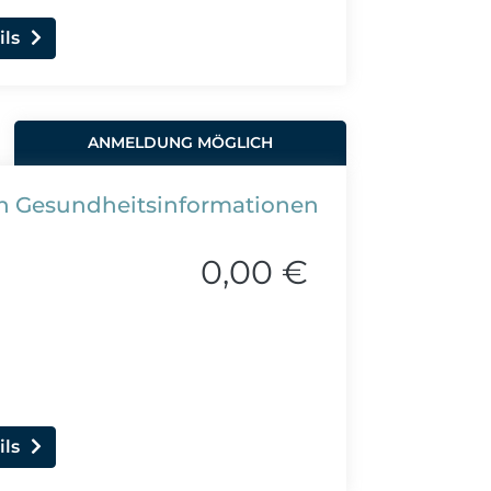
ils
ANMELDUNG MÖGLICH
ich Gesundheitsinformationen
0,00 €
ils