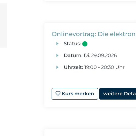
Onlinevortrag: Die elektro
Status:
Datum:
Di.
29.09.2026
Uhrzeit:
19:00 - 20:30 Uhr
Kurs merken
weitere Deta