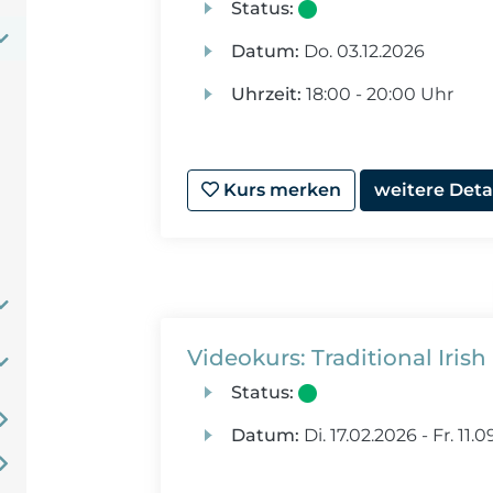
Status:
Datum:
Do.
03.12.2026
Uhrzeit:
18:00 - 20:00 Uhr
Kurs merken
weitere Deta
Videokurs: Traditional Iris
Status:
Datum:
Di.
17.02.2026 -
Fr.
11.0