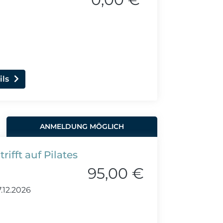
ils
ANMELDUNG MÖGLICH
rifft auf Pilates
95,00 €
.12.2026