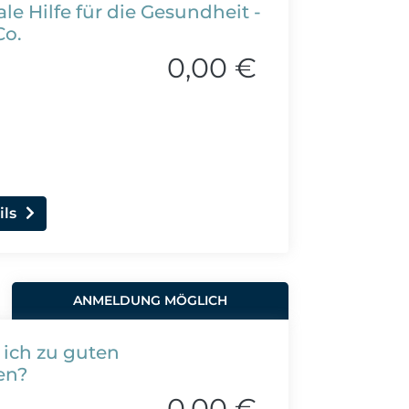
le Hilfe für die Gesundheit -
Co.
0,00 €
ils
ANMELDUNG MÖGLICH
ich zu guten
en?
0,00 €