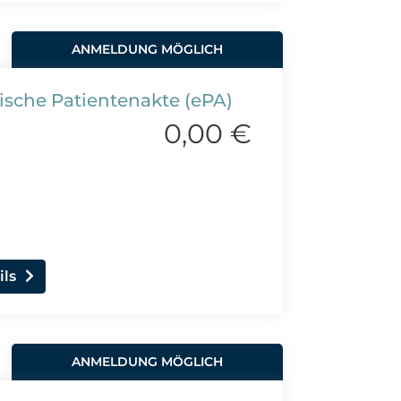
ANMELDUNG MÖGLICH
nische Patientenakte (ePA)
0,00 €
ils
ANMELDUNG MÖGLICH