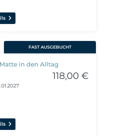
ils
FAST AUSGEBUCHT
Matte in den Alltag
118,00 €
.01.2027
ils