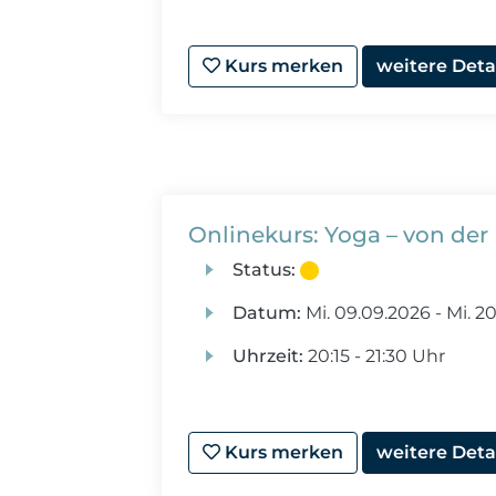
Kurs merken
weitere Deta
Onlinekurs: Yoga – von der 
Status:
Datum:
Mi.
09.09.2026 -
Mi.
20
Uhrzeit:
20:15 - 21:30 Uhr
Kurs merken
weitere Deta