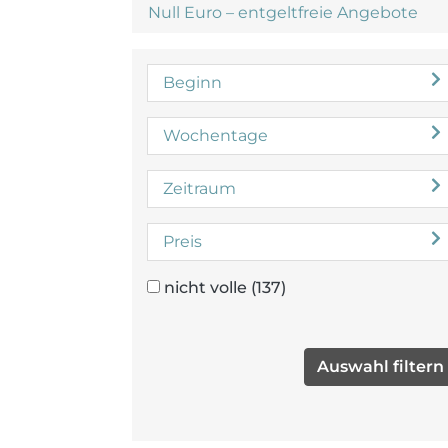
Null Euro – entgeltfreie Angebote
Beginn
Wochentage
Zeitraum
Preis
nicht volle
(137)