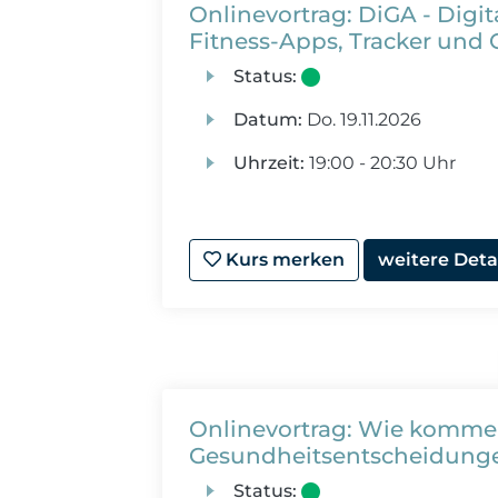
Onlinevortrag: DiGA - Digita
Fitness-Apps, Tracker und 
Status:
Datum:
Do.
19.11.2026
Uhrzeit:
19:00 - 20:30 Uhr
Kurs merken
weitere Deta
Onlinevortrag: Wie komme 
Gesundheitsentscheidung
Status: