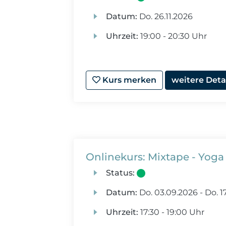
Datum:
Do.
26.11.2026
Uhrzeit:
19:00 - 20:30 Uhr
Kurs merken
weitere Deta
Onlinekurs: Mixtape - Yoga t
Status:
Datum:
Do.
03.09.2026 -
Do.
17
Uhrzeit:
17:30 - 19:00 Uhr