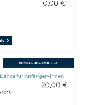
0,00 €
ils
ANMELDUNG MÖGLICH
h Dance für Anfänger/-innen
20,00 €
9.2026