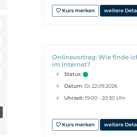
Kurs merken
weitere Deta
Onlinevortrag: Wie finde 
im Internet?
Status:
Datum:
Di.
22.09.2026
Uhrzeit:
19:00 - 20:30 Uhr
Kurs merken
weitere Deta