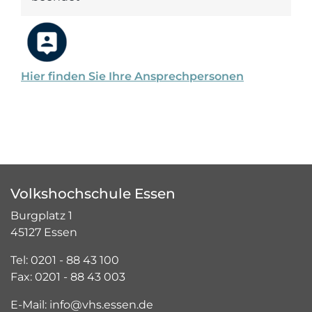
Hier finden Sie Ihre Ansprechpersonen
Volkshochschule Essen
Burgplatz 1
45127 Essen
Tel: 0201 - 88 43 100
Fax: 0201 - 88 43 003
E-Mail: info@vhs.essen.de