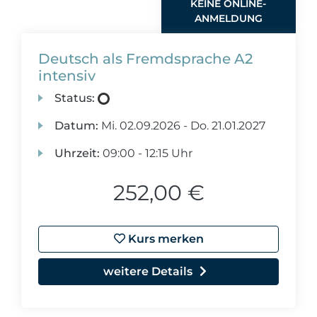
KEINE ONLINE-
ANMELDUNG
Deutsch als Fremdsprache A2
intensiv
Status:
Datum:
Mi.
02.09.2026 -
Do.
21.01.2027
Uhrzeit:
09:00 - 12:15 Uhr
252,00 €
Kurs merken
weitere Details