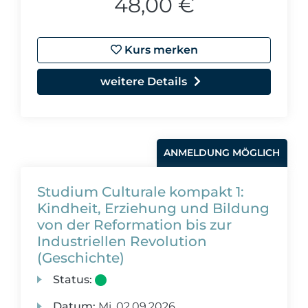
48,00 €
Kurs merken
weitere Details
ANMELDUNG MÖGLICH
Studium Culturale kompakt 1:
Kindheit, Erziehung und Bildung
von der Reformation bis zur
Industriellen Revolution
(Geschichte)
Status:
Datum:
Mi.
02.09.2026