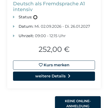
Deutsch als Fremdsprache A1
intensiv
Status:
Datum:
Mi.
02.09.2026 -
Di.
26.01.2027
Uhrzeit:
09:00 - 12:15 Uhr
252,00 €
Kurs merken
weitere Details
KEINE ONLINE-
ANMELDUNG