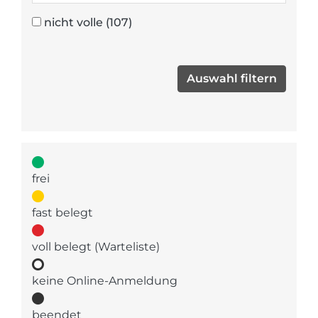
nicht volle
(107)
frei
fast belegt
voll belegt (Warteliste)
keine Online-Anmeldung
beendet