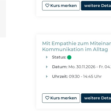
Kurs merken
weitere Deta
Mit Empathie zum Miteinan
Kommunikation im Alltag
Status:
Datum:
Mo.
30.11.2026 -
Fr.
04.
Uhrzeit:
09:30 - 14:45 Uhr
Kurs merken
weitere Deta