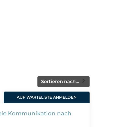
Sortieren nach...
AUF WARTELISTE ANMELDEN
reie Kommunikation nach