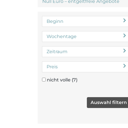
Null Euro – entgeltfreie Angebote
Beginn
Wochentage
Zeitraum
Preis
nicht volle
(7)