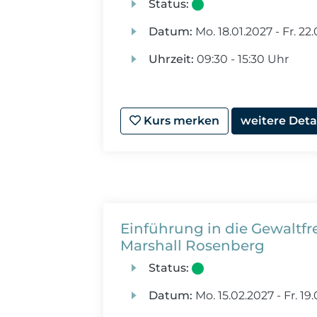
Status:
Datum:
Mo.
18.01.2027 -
Fr.
22.
Uhrzeit:
09:30 - 15:30 Uhr
Kurs merken
weitere Deta
Einführung in die Gewaltf
Marshall Rosenberg
Status:
Datum:
Mo.
15.02.2027 -
Fr.
19.