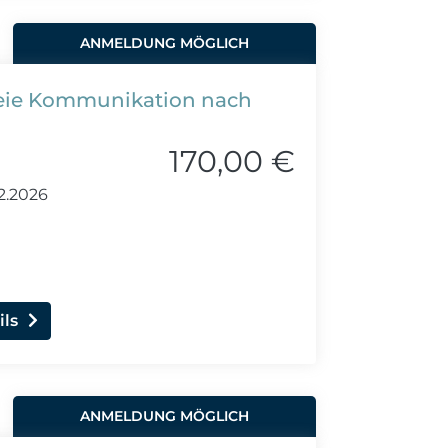
ANMELDUNG MÖGLICH
reie Kommunikation nach
170,00 €
12.2026
ils
ANMELDUNG MÖGLICH