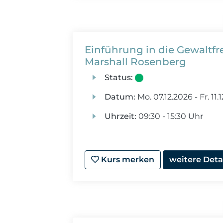
Einführung in die Gewaltf
Marshall Rosenberg
Status:
Datum:
Mo.
07.12.2026 -
Fr.
11.
Uhrzeit:
09:30 - 15:30 Uhr
Kurs merken
weitere Deta