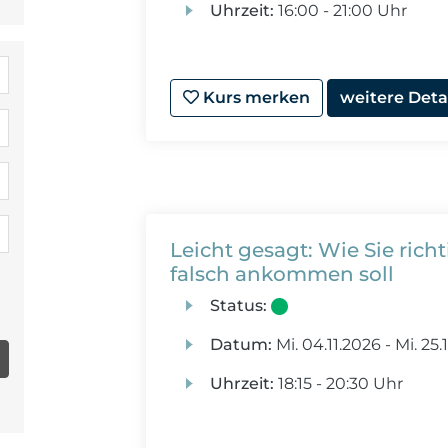
Uhrzeit:
16:00 - 21:00 Uhr
Kurs merken
weitere Deta
Leicht gesagt: Wie Sie rich
falsch ankommen soll
Status:
Datum:
Mi.
04.11.2026 -
Mi.
25.
Uhrzeit:
18:15 - 20:30 Uhr