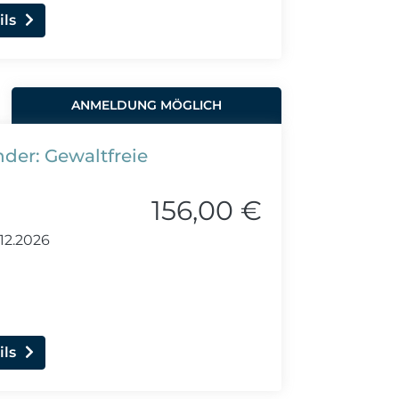
ils
ANMELDUNG MÖGLICH
der: Gewaltfreie
156,00 €
12.2026
ils