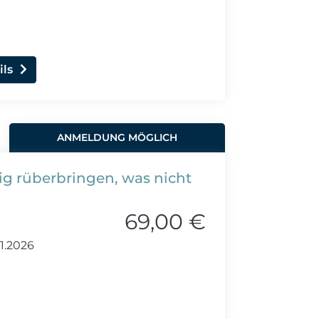
ils
ANMELDUNG MÖGLICH
tig rüberbringen, was nicht
69,00 €
11.2026