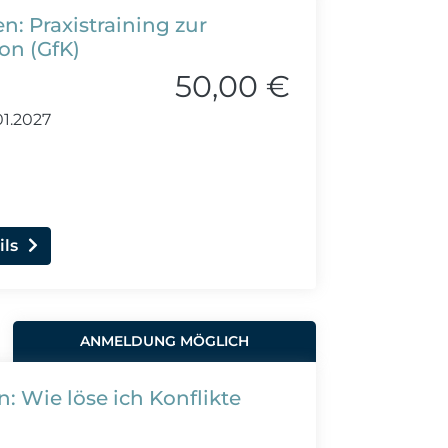
: Praxistraining zur
on (GfK)
50,00 €
1.2027
ils
ANMELDUNG MÖGLICH
: Wie löse ich Konflikte
?