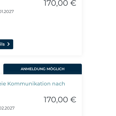
170,00 €
01.2027
ils
ANMELDUNG MÖGLICH
reie Kommunikation nach
170,00 €
02.2027