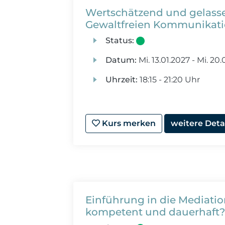
Wertschätzend und gelassen
Gewaltfreien Kommunikati
Status:
Datum:
Mi.
13.01.2027 -
Mi.
20.0
Uhrzeit:
18:15 - 21:20 Uhr
Kurs merken
weitere Deta
Einführung in die Mediation
kompetent und dauerhaft