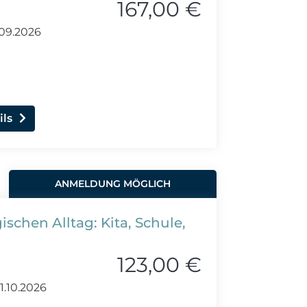
167,00 €
.09.2026
ils
ANMELDUNG MÖGLICH
schen Alltag: Kita, Schule,
123,00 €
1.10.2026