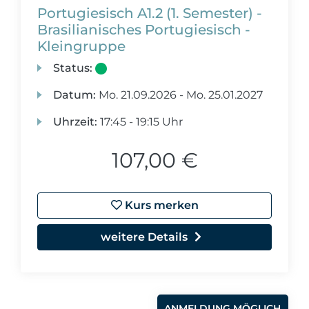
Portugiesisch A1.2 (1. Semester) -
Brasilianisches Portugiesisch -
Kleingruppe
Status:
Datum:
Mo.
21.09.2026 -
Mo.
25.01.2027
Uhrzeit:
17:45 - 19:15 Uhr
107,00 €
Kurs merken
weitere Details
ANMELDUNG MÖGLICH