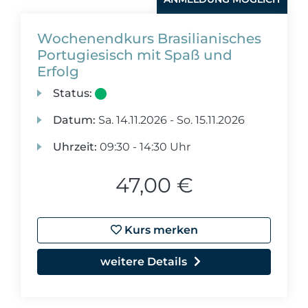
Wochenendkurs Brasilianisches
Portugiesisch mit Spaß und
Erfolg
Status:
Datum:
Sa.
14.11.2026 -
So.
15.11.2026
Uhrzeit:
09:30 - 14:30 Uhr
47,00 €
Kurs merken
weitere Details