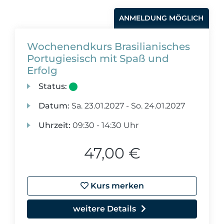
ANMELDUNG MÖGLICH
Wochenendkurs Brasilianisches
Portugiesisch mit Spaß und
Erfolg
Status:
Datum:
Sa.
23.01.2027 -
So.
24.01.2027
Uhrzeit:
09:30 - 14:30 Uhr
47,00 €
Kurs merken
weitere Details