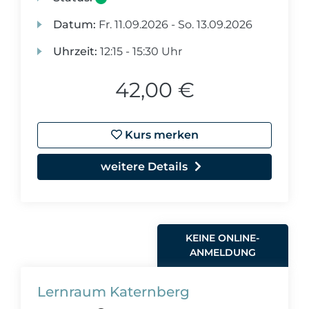
Datum:
Fr.
11.09.2026 -
So.
13.09.2026
Uhrzeit:
12:15 - 15:30 Uhr
42,00 €
Kurs merken
weitere Details
KEINE ONLINE-
ANMELDUNG
Lernraum Katernberg