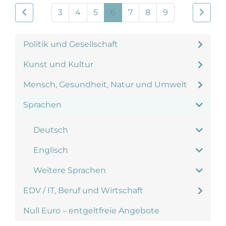
3
4
5
6
7
8
9
Politik und Gesellschaft
Kunst und Kultur
Mensch, Gesundheit, Natur und Umwelt
Sprachen
Deutsch
Englisch
Weitere Sprachen
EDV / IT, Beruf und Wirtschaft
Null Euro – entgeltfreie Angebote