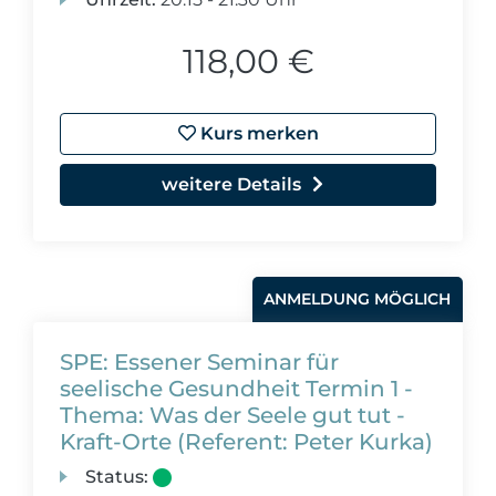
118,00 €
Kurs merken
weitere Details
ANMELDUNG MÖGLICH
SPE: Essener Seminar für
seelische Gesundheit Termin 1 -
Thema: Was der Seele gut tut -
Kraft-Orte (Referent: Peter Kurka)
Status: