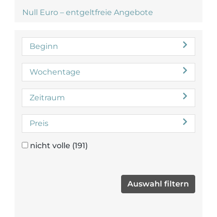
Null Euro – entgeltfreie Angebote
Beginn
Wochentage
Zeitraum
Preis
nicht volle
(191)