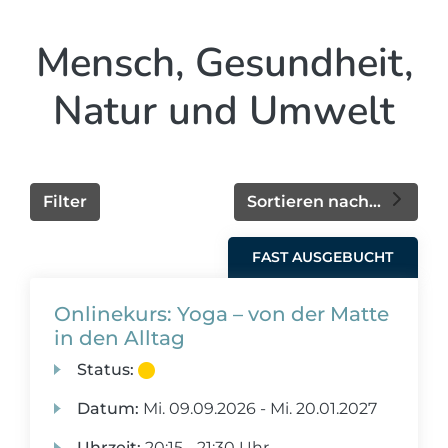
Mensch, Gesundheit,
Natur und Umwelt
Filter
Sortieren nach...
FAST AUSGEBUCHT
Onlinekurs: Yoga – von der Matte
in den Alltag
Status:
Datum:
Mi.
09.09.2026 -
Mi.
20.01.2027
Uhrzeit:
20:15 - 21:30 Uhr