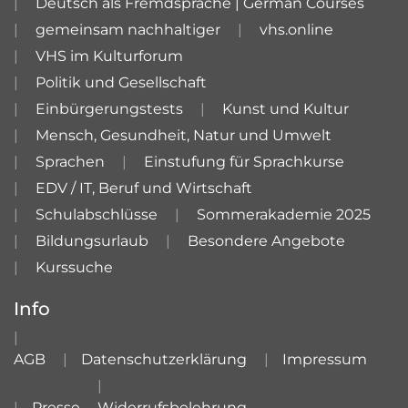
Deutsch als Fremdsprache | German Courses
gemeinsam nachhaltiger
vhs.online
VHS im Kulturforum
Politik und Gesellschaft
Einbürgerungstests
Kunst und Kultur
Mensch, Gesundheit, Natur und Umwelt
Sprachen
Einstufung für Sprachkurse
EDV / IT, Beruf und Wirtschaft
Schulabschlüsse
Sommerakademie 2025
Bildungsurlaub
Besondere Angebote
Kurssuche
Info
AGB
Datenschutzerklärung
Impressum
Presse
Widerrufsbelehrung