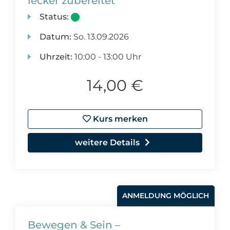
lecker zubereitet
Status:
Datum:
So.
13.09.2026
Uhrzeit:
10:00 - 13:00 Uhr
14,00 €
Kurs merken
weitere Details
ANMELDUNG MÖGLICH
Bewegen & Sein –