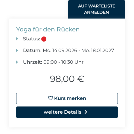
AUF WARTELISTE
ANMELDEN
Yoga für den Rücken
Status:
Datum:
Mo.
14.09.2026 -
Mo.
18.01.2027
Uhrzeit:
09:00 - 10:30 Uhr
98,00 €
Kurs merken
weitere Details