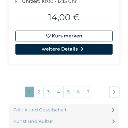
Uhrzeit:
10:00 - 12:15 Uhr
14,00 €
Kurs merken
weitere Details
1
2
3
4
5
6
7
Politik und Gesellschaft
Kunst und Kultur