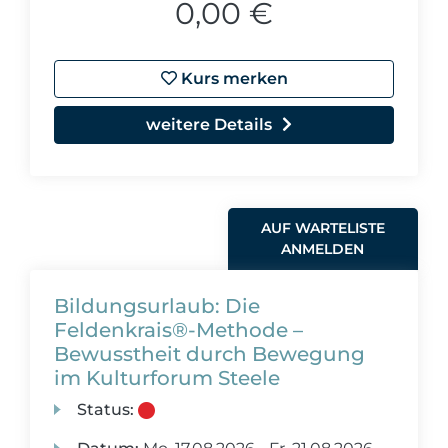
0,00 €
Kurs merken
weitere Details
AUF WARTELISTE
ANMELDEN
Bildungsurlaub: Die
Feldenkrais®-Methode –
Bewusstheit durch Bewegung
im Kulturforum Steele
Status: