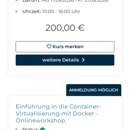
Datum:
Mo.
17.08.2026 -
Fr.
21.08.2026
Uhrzeit:
10:00 - 16:00 Uhr
200,00 €
Kurs merken
weitere Details
ANMELDUNG MÖGLICH
Einführung in die Container-
Virtualisierung mit Docker -
Onlineworkshop
Status: