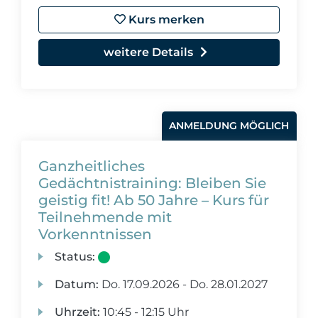
Kurs merken
weitere Details
ANMELDUNG MÖGLICH
Ganzheitliches
Gedächtnistraining: Bleiben Sie
geistig fit! Ab 50 Jahre – Kurs für
Teilnehmende mit
Vorkenntnissen
Status:
Datum:
Do.
17.09.2026 -
Do.
28.01.2027
Uhrzeit:
10:45 - 12:15 Uhr