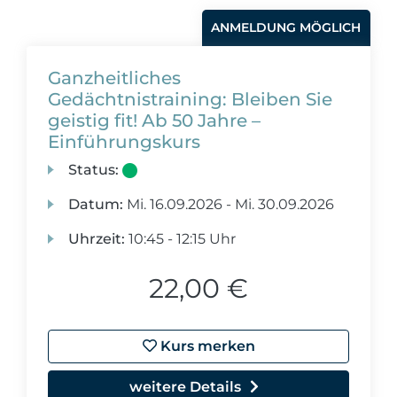
ANMELDUNG MÖGLICH
Ganzheitliches
Gedächtnistraining: Bleiben Sie
geistig fit! Ab 50 Jahre –
Einführungskurs
Status:
Datum:
Mi.
16.09.2026 -
Mi.
30.09.2026
Uhrzeit:
10:45 - 12:15 Uhr
22,00 €
Kurs merken
weitere Details