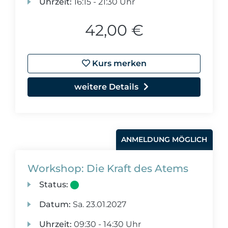
Uhrzeit:
16:15 - 21:30 Uhr
42,00 €
Kurs merken
weitere Details
ANMELDUNG MÖGLICH
Workshop: Die Kraft des Atems
Status:
Datum:
Sa.
23.01.2027
Uhrzeit:
09:30 - 14:30 Uhr