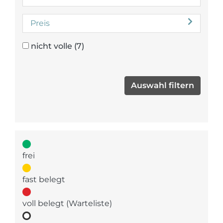
Preis
nicht volle
(7)
frei
fast belegt
voll belegt (Warteliste)