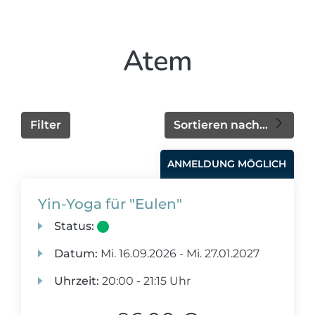
Atem
Filter
Sortieren nach...
ANMELDUNG MÖGLICH
Yin-Yoga für "Eulen"
Status:
Datum:
Mi.
16.09.2026 -
Mi.
27.01.2027
Uhrzeit:
20:00 - 21:15 Uhr