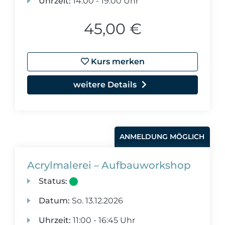
Uhrzeit:
14:00 - 19:00 Uhr
45,00 €
Kurs merken
weitere Details
ANMELDUNG MÖGLICH
Acrylmalerei – Aufbauworkshop
Status:
Datum:
So.
13.12.2026
Uhrzeit:
11:00 - 16:45 Uhr