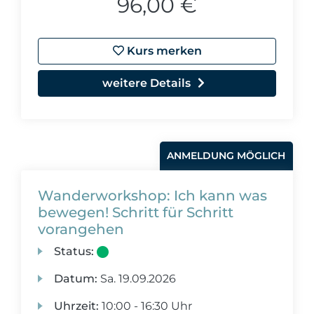
96,00 €
Kurs merken
weitere Details
ANMELDUNG MÖGLICH
Wanderworkshop: Ich kann was
bewegen! Schritt für Schritt
vorangehen
Status:
Datum:
Sa.
19.09.2026
Uhrzeit:
10:00 - 16:30 Uhr