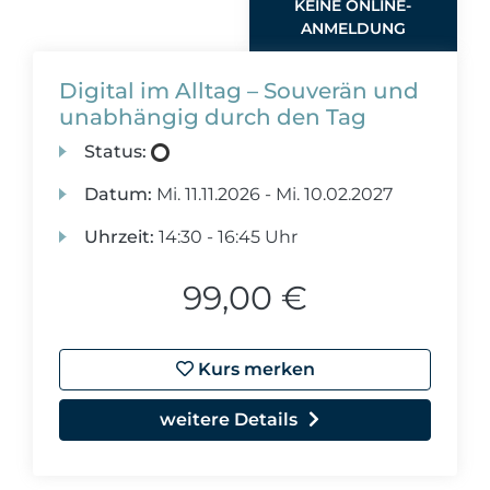
KEINE ONLINE-
ANMELDUNG
Digital im Alltag – Souverän und
unabhängig durch den Tag
Status:
Datum:
Mi.
11.11.2026 -
Mi.
10.02.2027
Uhrzeit:
14:30 - 16:45 Uhr
99,00 €
Kurs merken
weitere Details