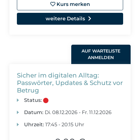
Kurs merken
weitere Details
AUF WARTELISTE
ANMELDEN
Sicher im digitalen Alltag:
Passwörter, Updates & Schutz vor
Betrug
Status:
Datum:
Di.
08.12.2026 -
Fr.
11.12.2026
Uhrzeit:
17:45 - 20:15 Uhr