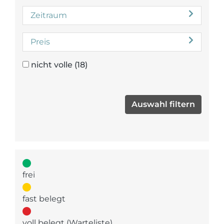
Zeitraum
Preis
nicht volle
(18)
frei
fast belegt
voll belegt (Warteliste)