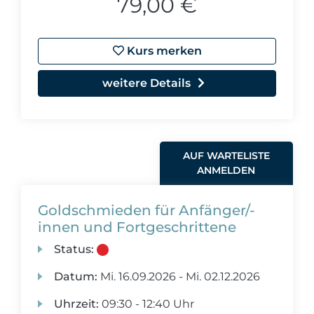
79,00 €
Kurs merken
weitere Details
AUF WARTELISTE
ANMELDEN
Goldschmieden für Anfänger/-
innen und Fortgeschrittene
Status:
Datum:
Mi.
16.09.2026 -
Mi.
02.12.2026
Uhrzeit:
09:30 - 12:40 Uhr