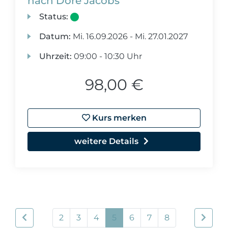
nach Dore Jacobs
Status:
Datum:
Mi.
16.09.2026 -
Mi.
27.01.2027
Uhrzeit:
09:00 - 10:30 Uhr
98,00 €
Kurs merken
weitere Details
2
3
4
5
6
7
8