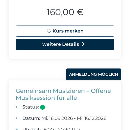
160,00 €
Kurs merken
weitere Details
ANMELDUNG MÖGLICH
Gemeinsam Musizieren – Offene
Musiksession für alle
Status:
Datum:
Mi.
16.09.2026 -
Mi.
16.12.2026
Uhrzeit:
19:00 - 20:30 Uhr