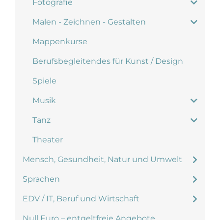
Fotografie
Malen - Zeichnen - Gestalten
Mappenkurse
Berufsbegleitendes für Kunst / Design
Spiele
Musik
Tanz
Theater
Mensch, Gesundheit, Natur und Umwelt
Sprachen
EDV / IT, Beruf und Wirtschaft
Null Euro – entgeltfreie Angebote