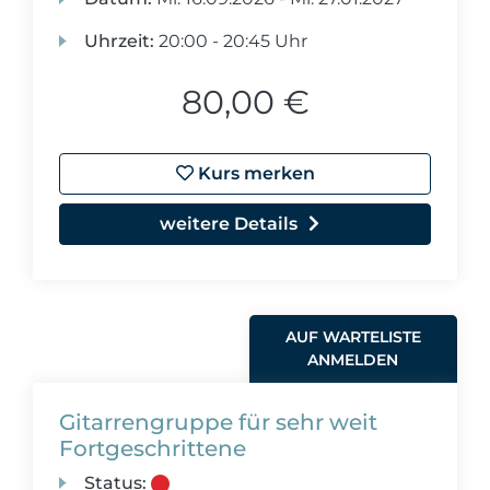
Uhrzeit:
20:00 - 20:45 Uhr
80,00 €
Kurs merken
weitere Details
AUF WARTELISTE
ANMELDEN
Gitarrengruppe für sehr weit
Fortgeschrittene
Status: