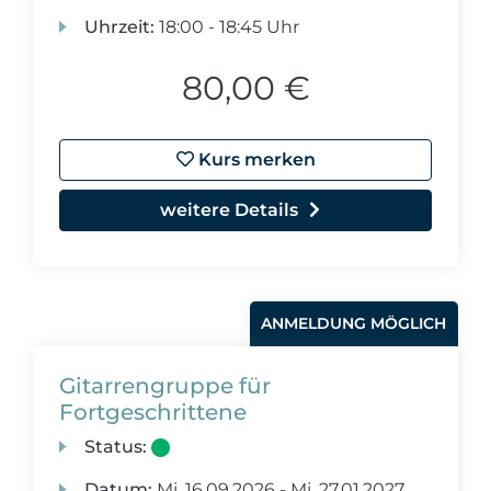
Uhrzeit:
18:00 - 18:45 Uhr
80,00 €
Kurs merken
weitere Details
ANMELDUNG MÖGLICH
Gitarrengruppe für
Fortgeschrittene
Status:
Datum:
Mi.
16.09.2026 -
Mi.
27.01.2027