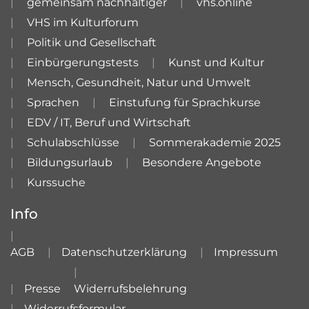
gemeinsam nachhaltiger
vhs.online
VHS im Kulturforum
Politik und Gesellschaft
Einbürgerungstests
Kunst und Kultur
Mensch, Gesundheit, Natur und Umwelt
Sprachen
Einstufung für Sprachkurse
EDV / IT, Beruf und Wirtschaft
Schulabschlüsse
Sommerakademie 2025
Bildungsurlaub
Besondere Angebote
Kurssuche
Info
AGB
Datenschutzerklärung
Impressum
Presse
Widerrufsbelehrung
Widerrufsformular