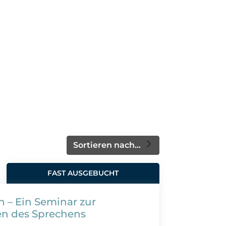
Sortieren nach...
FAST AUSGEBUCHT
n – Ein Seminar zur
en des Sprechens