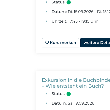
Status:
Datum:
Di.
15.09.2026 -
Di.
15.1
Uhrzeit:
17:45 - 19:15 Uhr
Kurs merken
weitere Deta
Exkursion in die Buchbinde
– Wie entsteht ein Buch?
Status:
Datum:
Sa.
19.09.2026