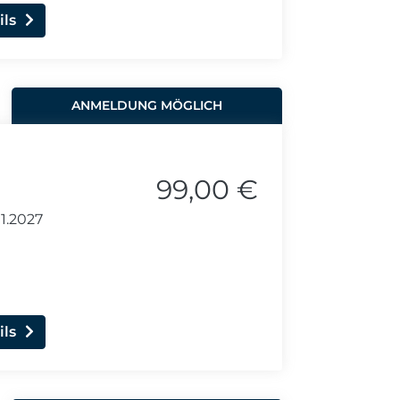
ils
ANMELDUNG MÖGLICH
99,00 €
1.2027
ils