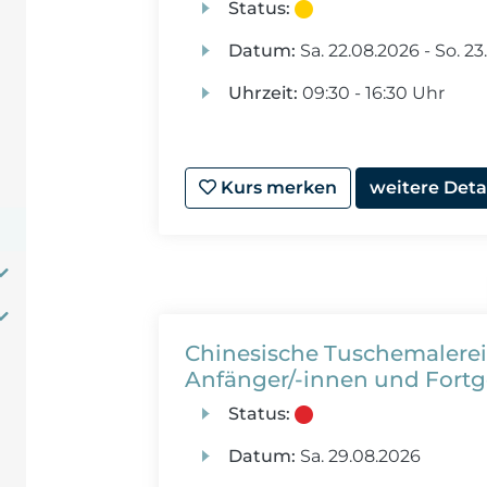
Status:
Datum:
Sa.
22.08.2026 -
So.
23
Uhrzeit:
09:30 - 16:30 Uhr
Kurs merken
weitere Deta
Chinesische Tuschemalerei
Anfänger/-innen und Fortg
Status:
Datum:
Sa.
29.08.2026