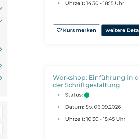
Uhrzeit:
14:30 - 18:15 Uhr
Kurs merken
weitere Deta
Workshop: Einführung in di
der Schriftgestaltung
Status:
Datum:
So.
06.09.2026
Uhrzeit:
10:30 - 15:45 Uhr