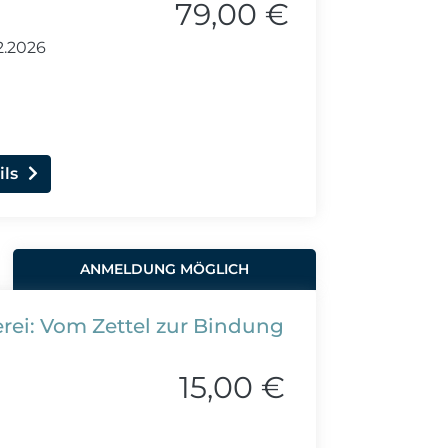
79,00 €
2.2026
ils
ANMELDUNG MÖGLICH
rei: Vom Zettel zur Bindung
15,00 €