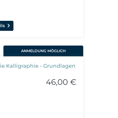
ils
ANMELDUNG MÖGLICH
e Kalligraphie - Grundlagen
46,00 €