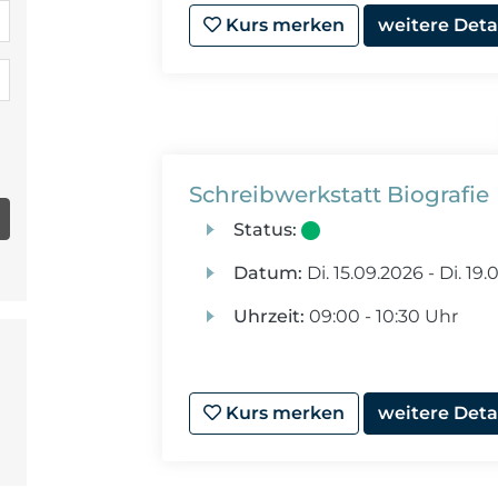
Kurs merken
weitere Deta
Schreibwerkstatt Biografie
Status:
Datum:
Di.
15.09.2026 -
Di.
19.0
Uhrzeit:
09:00 - 10:30 Uhr
Kurs merken
weitere Deta