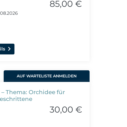
85,00 €
.08.2026
ils
AUF WARTELISTE ANMELDEN
 – Thema: Orchidee für
eschrittene
30,00 €