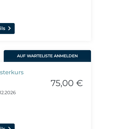
ils
AUF WARTELISTE ANMELDEN
sterkurs
75,00 €
12.2026
ils