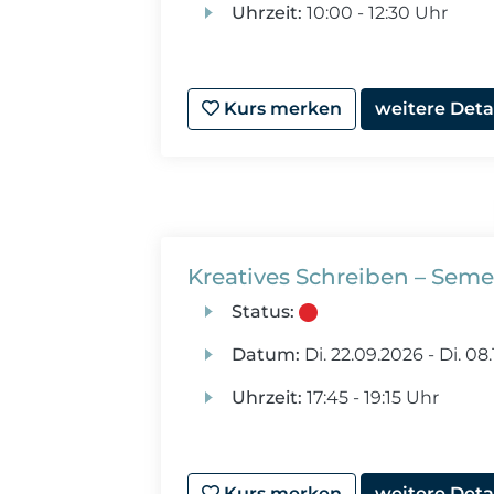
Uhrzeit:
10:00 - 12:30 Uhr
Kurs merken
weitere Deta
Kreatives Schreiben – Seme
Status:
Datum:
Di.
22.09.2026 -
Di.
08.
Uhrzeit:
17:45 - 19:15 Uhr
Kurs merken
weitere Deta