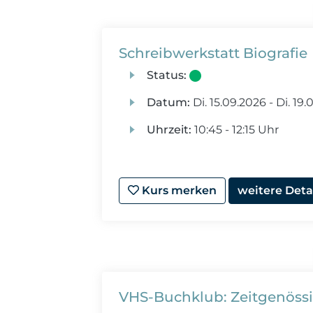
Schreibwerkstatt Biografie
Status:
Datum:
Di.
15.09.2026 -
Di.
19.0
Uhrzeit:
10:45 - 12:15 Uhr
Kurs merken
weitere Deta
VHS-Buchklub: Zeitgenössi