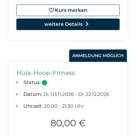
Kurs merken
weitere Details
ANMELDUNG MÖGLICH
Hula-Hoop-Fitness
Status:
Datum:
Di.
03.11.2026 -
Di.
22.12.2026
Uhrzeit:
20:00 - 21:30 Uhr
80,00 €