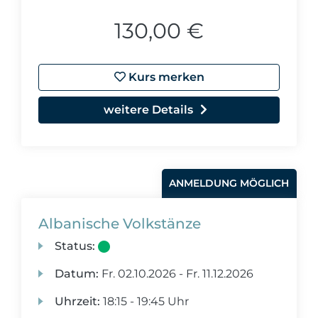
130,00 €
Kurs merken
weitere Details
ANMELDUNG MÖGLICH
Albanische Volkstänze
Status:
Datum:
Fr.
02.10.2026 -
Fr.
11.12.2026
Uhrzeit:
18:15 - 19:45 Uhr