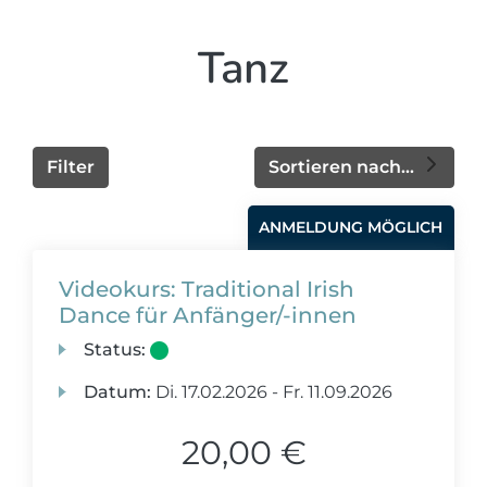
Tanz
Filter
Sortieren nach...
ANMELDUNG MÖGLICH
Videokurs: Traditional Irish
Dance für Anfänger/-innen
Status:
Datum:
Di.
17.02.2026 -
Fr.
11.09.2026
20,00 €