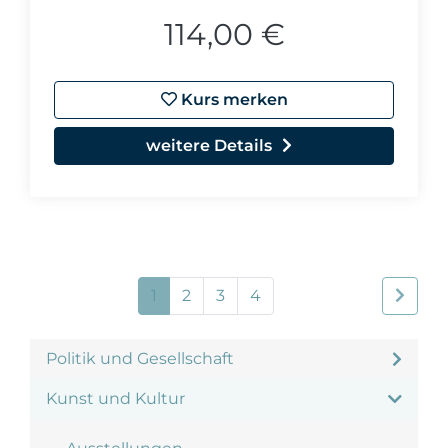
114,00 €
Kurs merken
weitere Details
1
2
3
4
Politik und Gesellschaft
Kunst und Kultur