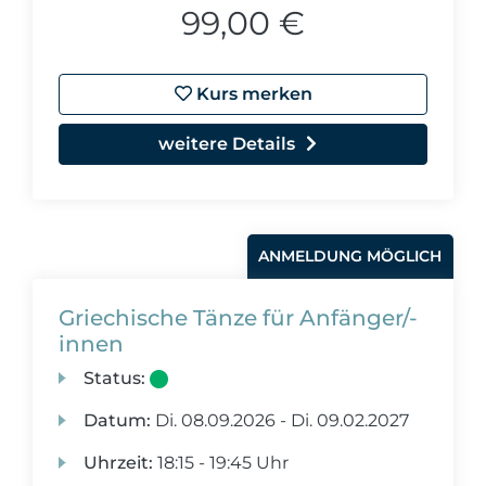
99,00 €
Kurs merken
weitere Details
ANMELDUNG MÖGLICH
Griechische Tänze für Anfänger/-
innen
Status:
Datum:
Di.
08.09.2026 -
Di.
09.02.2027
Uhrzeit:
18:15 - 19:45 Uhr