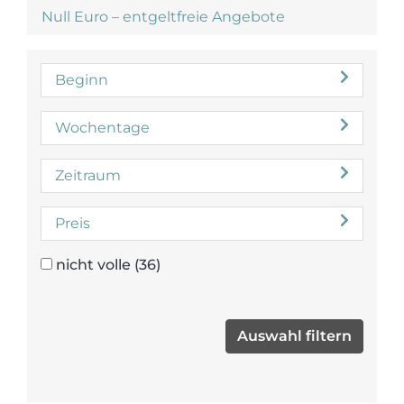
Null Euro – entgeltfreie Angebote
Beginn
Wochentage
Zeitraum
Preis
nicht volle
(36)