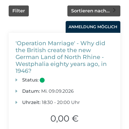
Filter
Sortieren nach...
ANMELDUNG MÖGLICH
'Operation Marriage' - Why did
the British create the new
German Land of North Rhine -
Westphalia eighty years ago, in
1946?
Status:
Datum:
Mi.
09.09.2026
Uhrzeit:
18:30 - 20:00 Uhr
0,00 €