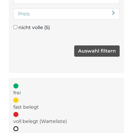
Preis
nicht volle
(5)
frei
fast belegt
voll belegt (Warteliste)