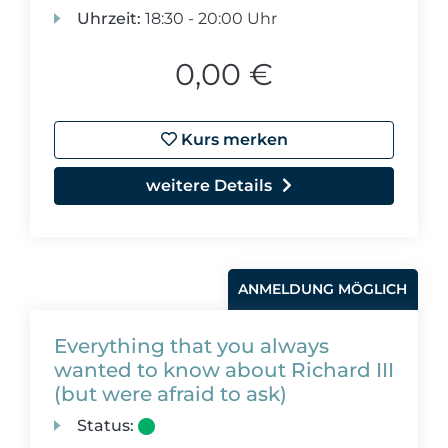
Uhrzeit:
18:30 - 20:00 Uhr
0,00 €
Kurs merken
weitere Details
ANMELDUNG MÖGLICH
Everything that you always
wanted to know about Richard III
(but were afraid to ask)
Status: