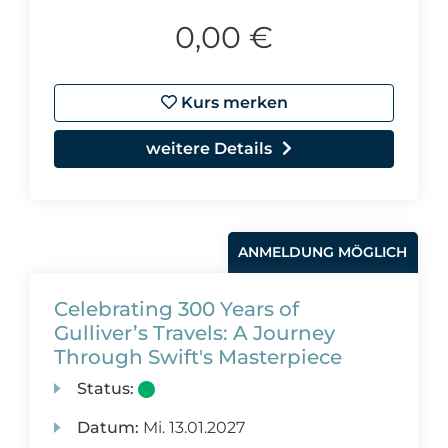
0,00 €
Kurs merken
weitere Details
ANMELDUNG MÖGLICH
Celebrating 300 Years of
Gulliver’s Travels: A Journey
Through Swift's Masterpiece
Status:
Datum:
Mi.
13.01.2027