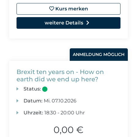
Kurs merken
weitere Details
ANMELDUNG MÖGLICH
Brexit ten years on - How on
earth did we end up here?
Status:
Datum:
Mi.
07.10.2026
Uhrzeit:
18:30 - 20:00 Uhr
0,00 €