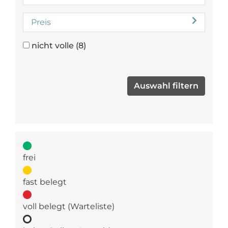
Preis
nicht volle
(8)
frei
fast belegt
voll belegt (Warteliste)