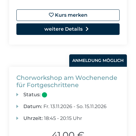
Kurs merken
weitere Details
ANMELDUNG MÖGLICH
Chorworkshop am Wochenende
für Fortgeschrittene
Status:
Datum:
Fr.
13.11.2026 -
So.
15.11.2026
Uhrzeit:
18:45 - 20:15 Uhr
41,00 €