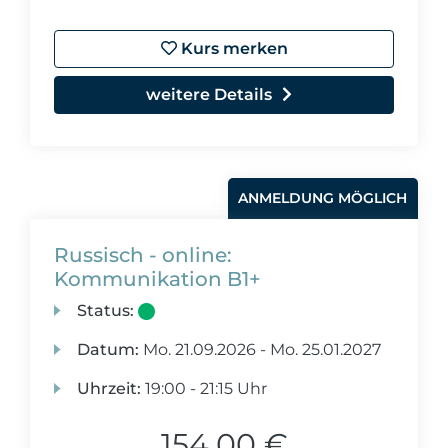
Kurs merken
weitere Details
ANMELDUNG MÖGLICH
Russisch - online:
Kommunikation B1+
Status:
Datum:
Mo.
21.09.2026 -
Mo.
25.01.2027
Uhrzeit:
19:00 - 21:15 Uhr
154,00 €