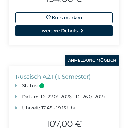
Kurs merken
weitere Details
ANMELDUNG MÖGLICH
Russisch A2.1 (1. Semester)
Status:
Datum:
Di.
22.09.2026 -
Di.
26.01.2027
Uhrzeit:
17:45 - 19:15 Uhr
107,00 €