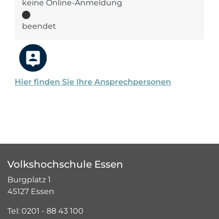
keine Online-Anmeldung
beendet
Hier finden Sie Ihre Ansprechpersonen
Volkshochschule Essen
Burgplatz 1
45127 Essen
Tel: 0201 - 88 43 100