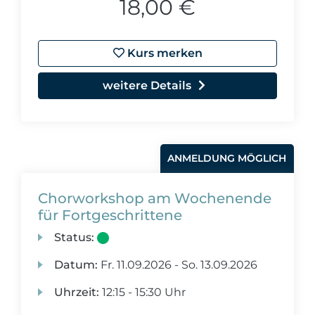
18,00 €
Kurs merken
weitere Details
ANMELDUNG MÖGLICH
Chorworkshop am Wochenende
für Fortgeschrittene
Status:
Datum:
Fr.
11.09.2026 -
So.
13.09.2026
Uhrzeit:
12:15 - 15:30 Uhr