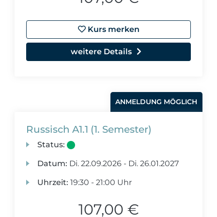
Kurs merken
weitere Details
ANMELDUNG MÖGLICH
Russisch A1.1 (1. Semester)
Status:
Datum:
Di.
22.09.2026 -
Di.
26.01.2027
Uhrzeit:
19:30 - 21:00 Uhr
107,00 €