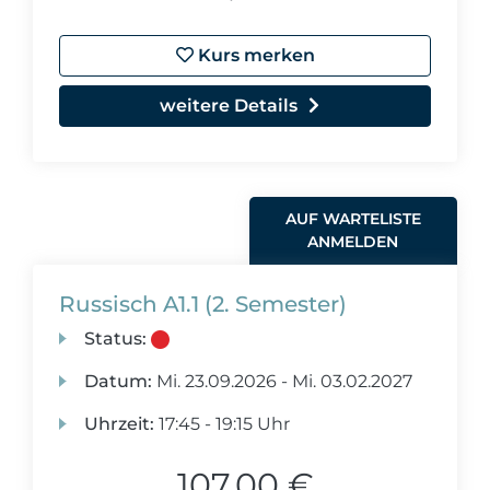
Kurs merken
weitere Details
AUF WARTELISTE
ANMELDEN
Russisch A1.1 (2. Semester)
Status:
Datum:
Mi.
23.09.2026 -
Mi.
03.02.2027
Uhrzeit:
17:45 - 19:15 Uhr
107,00 €