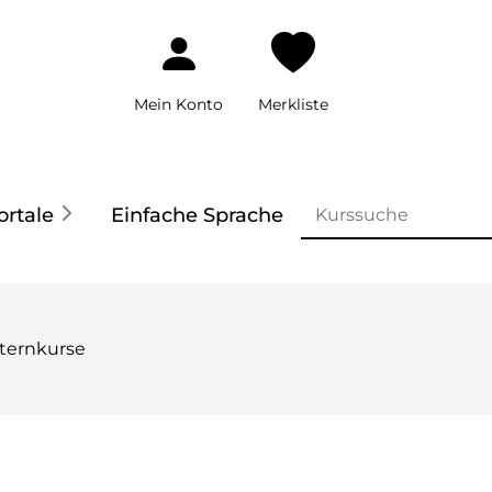
Mein Konto
Merkliste
ortale
Einfache Sprache
lternkurse