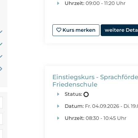
Uhrzeit:
09:00 - 11:20 Uhr
Kurs merken
weitere Deta
Einstiegskurs - Sprachförd
Friedenschule
Status:
Datum:
Fr.
04.09.2026 -
Di.
19.
Uhrzeit:
08:30 - 10:45 Uhr