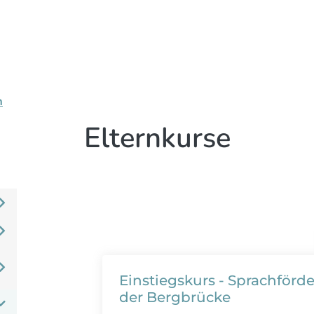
n
Elternkurse
Einstiegskurs - Sprachförde
der Bergbrücke