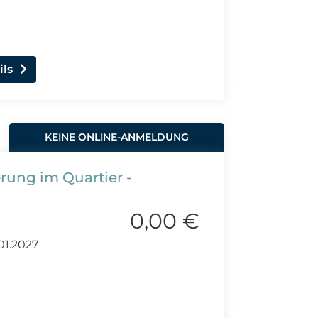
ils
KEINE ONLINE-ANMELDUNG
erung im Quartier -
0,00 €
01.2027