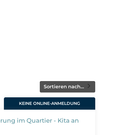
Sortieren nach...
KEINE ONLINE-ANMELDUNG
rung im Quartier - Kita an