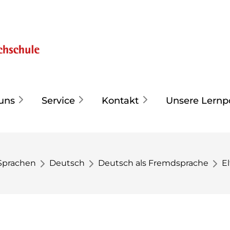
uns
Service
Kontakt
Unsere Lernp
Sprachen
Deutsch
Deutsch als Fremdsprache
E