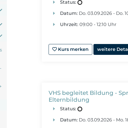
Status:
Datum:
Do.
03.09.2026 -
Do.
10
Uhrzeit:
09:00 - 12:10 Uhr
Kurs merken
weitere Deta
s
-
+
VHS begleitet Bildung - S
Elternbildung
Status:
Datum:
Do.
03.09.2026 -
Mo.
1