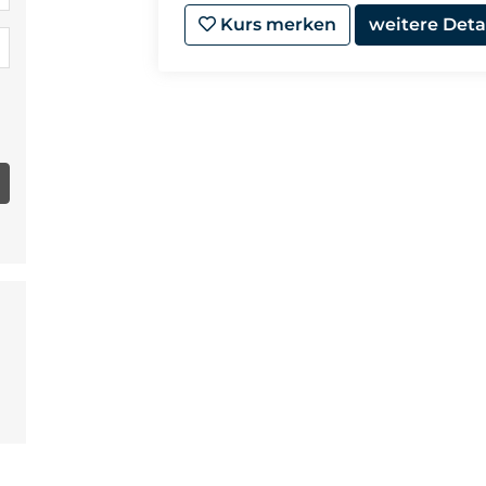
Kurs merken
weitere Deta