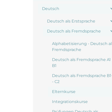
Deutsch
Deutsch als Erstsprache
Deutsch als Fremdsprache
Alphabetisierung - Deutsch al
Fremdsprache
Deutsch als Fremdsprache A1 
B1
Deutsch als Fremdsprache B1
- C2
Elternkurse
Integrationskurse
Prüfungen Deutsch als