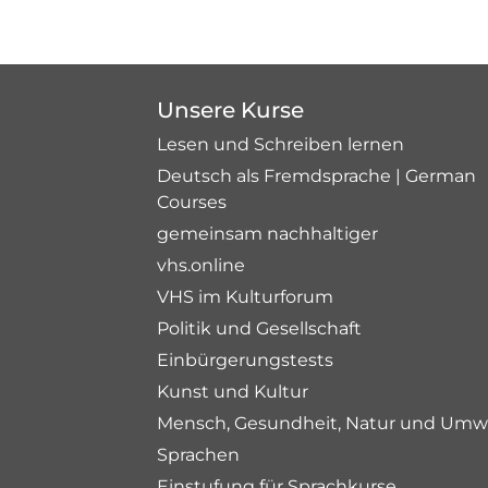
Unsere Kurse
Lesen und Schreiben lernen
Deutsch als Fremdsprache | German
Courses
gemeinsam nachhaltiger
vhs.online
VHS im Kulturforum
Politik und Gesellschaft
Einbürgerungstests
Kunst und Kultur
Mensch, Gesundheit, Natur und Umw
Sprachen
Einstufung für Sprachkurse