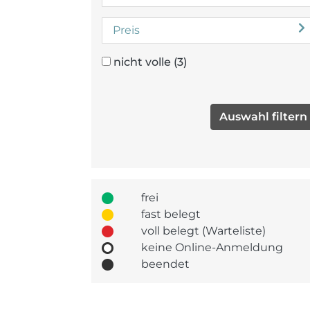
Preis
nicht volle
(3)
frei
fast belegt
voll belegt (Warteliste)
keine Online-Anmeldung
beendet