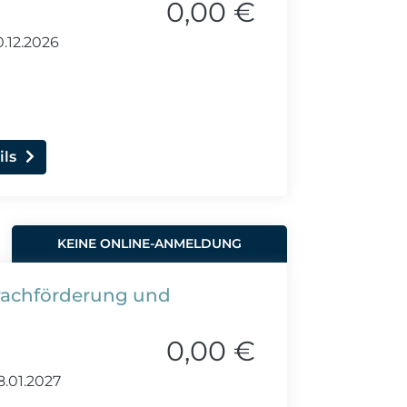
0,00 €
.12.2026
ils
KEINE ONLINE-ANMELDUNG
prachförderung und
0,00 €
8.01.2027