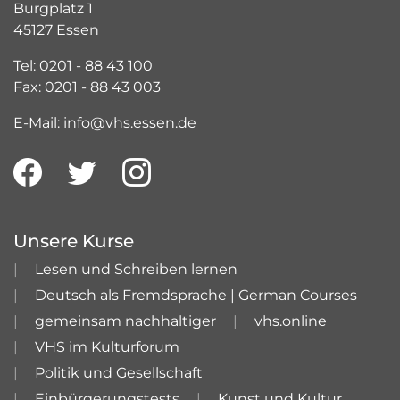
Burgplatz 1
45127 Essen
Tel: 0201 - 88 43 100
Fax: 0201 - 88 43 003
E-Mail: info@vhs.essen.de
Unsere Kurse
Lesen und Schreiben lernen
Deutsch als Fremdsprache | German Courses
gemeinsam nachhaltiger
vhs.online
VHS im Kulturforum
Politik und Gesellschaft
Einbürgerungstests
Kunst und Kultur