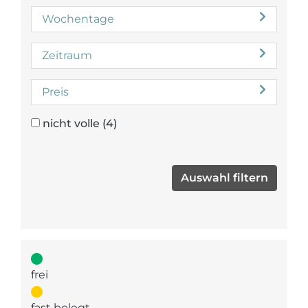
Wochentage
Zeitraum
Preis
nicht volle
(4)
frei
fast belegt