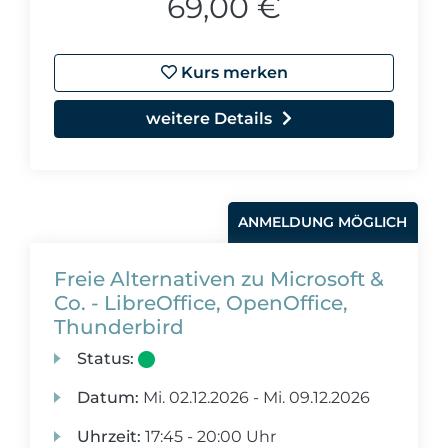
69,00 €
Kurs merken
weitere Details
ANMELDUNG MÖGLICH
Freie Alternativen zu Microsoft &
Co. - LibreOffice, OpenOffice,
Thunderbird
Status:
Datum:
Mi.
02.12.2026 -
Mi.
09.12.2026
Uhrzeit:
17:45 - 20:00 Uhr