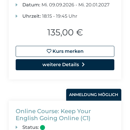
Datum:
Mi.
09.09.2026 -
Mi.
20.01.2027
Uhrzeit:
18:15 - 19:45 Uhr
135,00 €
Kurs merken
weitere Details
ANMELDUNG MÖGLICH
Online Course: Keep Your
English Going Online (C1)
Status: