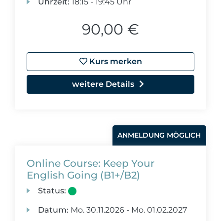
Uhrzeit:
18:15 - 19:45 Uhr
90,00 €
Kurs merken
weitere Details
ANMELDUNG MÖGLICH
Online Course: Keep Your
English Going (B1+/B2)
Status:
Datum:
Mo.
30.11.2026 -
Mo.
01.02.2027