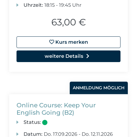
Uhrzeit:
18:15 - 19:45 Uhr
63,00 €
Kurs merken
weitere Details
ANMELDUNG MÖGLICH
Online Course: Keep Your
English Going (B2)
Status:
Datum:
Do.
17.09.2026 -
Do.
12.11.2026