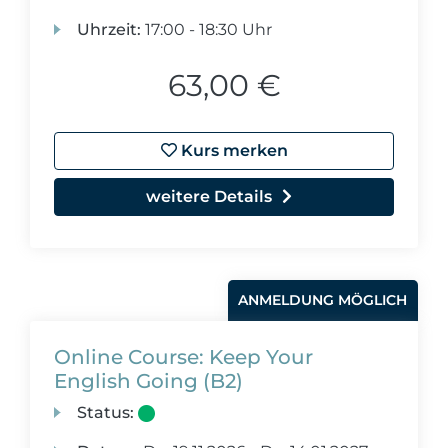
Uhrzeit:
17:00 - 18:30 Uhr
63,00 €
Kurs merken
weitere Details
ANMELDUNG MÖGLICH
Online Course: Keep Your
English Going (B2)
Status: