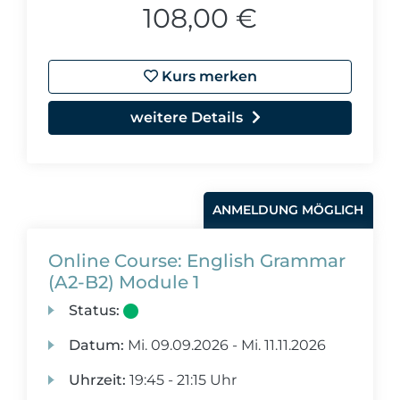
108,00 €
Kurs merken
weitere Details
ANMELDUNG MÖGLICH
Online Course: English Grammar
(A2-B2) Module 1
Status:
Datum:
Mi.
09.09.2026 -
Mi.
11.11.2026
Uhrzeit:
19:45 - 21:15 Uhr