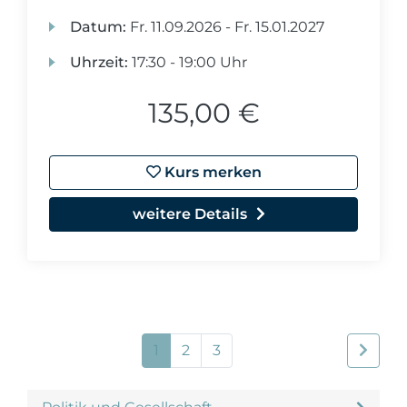
Datum:
Fr.
11.09.2026 -
Fr.
15.01.2027
Uhrzeit:
17:30 - 19:00 Uhr
135,00 €
Kurs merken
weitere Details
1
2
3