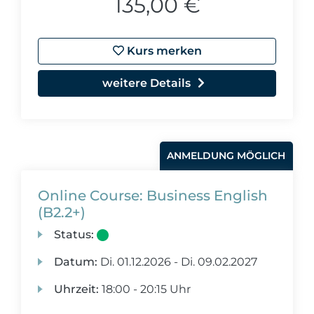
135,00 €
Kurs merken
weitere Details
ANMELDUNG MÖGLICH
Online Course: Business English
(B2.2+)
Status:
Datum:
Di.
01.12.2026 -
Di.
09.02.2027
Uhrzeit:
18:00 - 20:15 Uhr