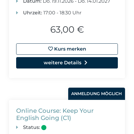
Datum:
Do.
19.11.2026 -
Do.
14.01.2027
Uhrzeit:
17:00 - 18:30 Uhr
63,00 €
Kurs merken
weitere Details
ANMELDUNG MÖGLICH
Online Course: Keep Your
English Going (C1)
Status: