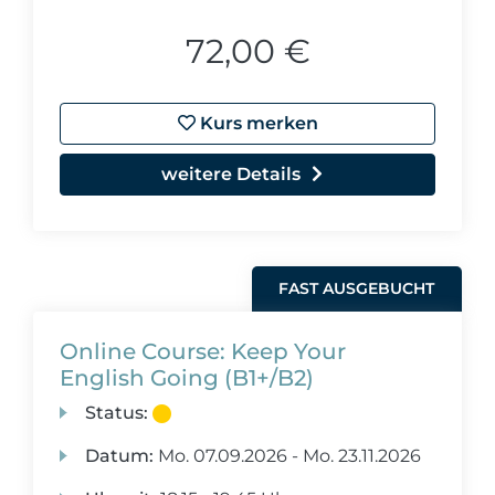
72,00 €
Kurs merken
weitere Details
FAST AUSGEBUCHT
Online Course: Keep Your
English Going (B1+/B2)
Status:
Datum:
Mo.
07.09.2026 -
Mo.
23.11.2026