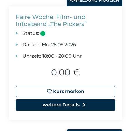
ANMELDUNG MÖGLICH
Faire Woche: Film- und
Infoabend „The Pickers”
Status:
Datum:
Mo.
28.09.2026
Uhrzeit:
18:00 - 20:00 Uhr
0,00 €
Kurs merken
weitere Details