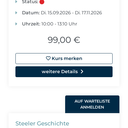
Status:
Datum:
Di.
15.09.2026 -
Di.
17.11.2026
Uhrzeit:
10:00 - 13:10 Uhr
99,00 €
Kurs merken
weitere Details
AUF WARTELISTE
ANMELDEN
Steeler Geschichte