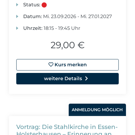
Status:
Datum:
Mi.
23.09.2026 -
Mi.
27.01.2027
Uhrzeit:
18:15 - 19:45 Uhr
29,00 €
Kurs merken
weitere Details
ANMELDUNG MÖGLICH
Vortrag: Die Stahlkirche in Essen-
Holsterhausen – Erinnerung an