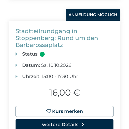
ANMELDUNG MÖGLICH
Stadtteilrundgang in
Stoppenberg: Rund um den
Barbarossaplatz
Status:
Datum:
Sa.
10.10.2026
Uhrzeit:
15:00 - 17:30 Uhr
16,00 €
Kurs merken
weitere Details