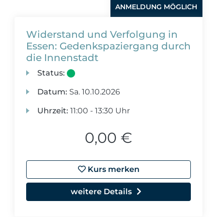
ANMELDUNG MÖGLICH
Widerstand und Verfolgung in
Essen: Gedenkspaziergang durch
die Innenstadt
Status:
Datum:
Sa.
10.10.2026
Uhrzeit:
11:00 - 13:30 Uhr
0,00 €
Kurs merken
weitere Details