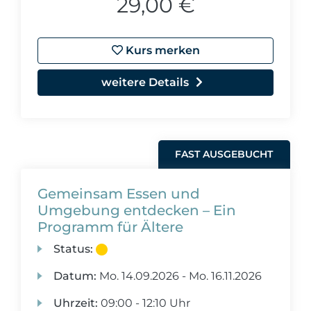
29,00 €
Kurs merken
weitere Details
FAST AUSGEBUCHT
Gemeinsam Essen und
Umgebung entdecken – Ein
Programm für Ältere
Status:
Datum:
Mo.
14.09.2026 -
Mo.
16.11.2026
Uhrzeit:
09:00 - 12:10 Uhr