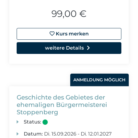
99,00 €
Kurs merken
weitere Details
ANMELDUNG MÖGLICH
Geschichte des Gebietes der
ehemaligen Bürgermeisterei
Stoppenberg
Status:
Datum:
Di.
15.09.2026 -
Di.
12.01.2027