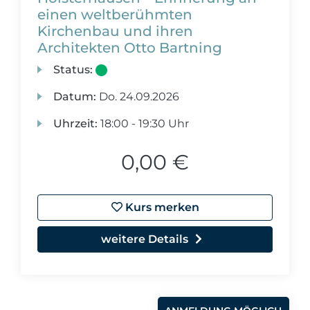
einen weltberühmten
Kirchenbau und ihren
Architekten Otto Bartning
Status:
Datum:
Do.
24.09.2026
Uhrzeit:
18:00 - 19:30 Uhr
0,00 €
Kurs merken
weitere Details