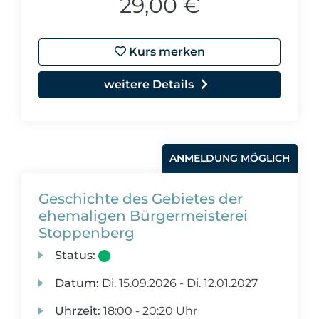
29,00 €
Kurs merken
weitere Details
ANMELDUNG MÖGLICH
Geschichte des Gebietes der
ehemaligen Bürgermeisterei
Stoppenberg
Status:
Datum:
Di.
15.09.2026 -
Di.
12.01.2027
Uhrzeit:
18:00 - 20:20 Uhr