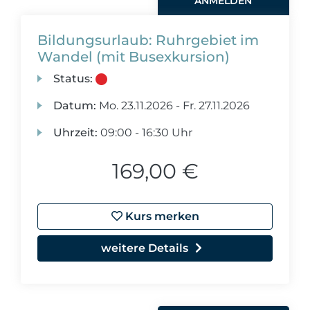
ANMELDEN
Bildungsurlaub: Ruhrgebiet im
Wandel (mit Busexkursion)
Status:
Datum:
Mo.
23.11.2026 -
Fr.
27.11.2026
Uhrzeit:
09:00 - 16:30 Uhr
169,00 €
Kurs merken
weitere Details