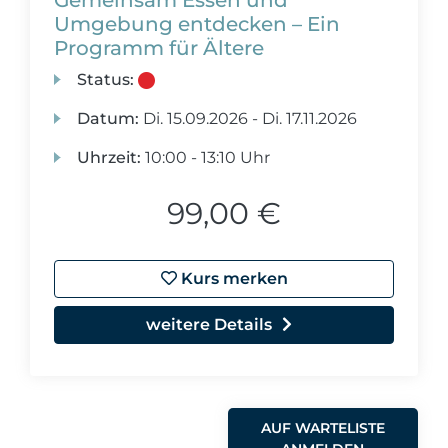
Gemeinsam Essen und
Umgebung entdecken – Ein
Programm für Ältere
Status:
Datum:
Di.
15.09.2026 -
Di.
17.11.2026
Uhrzeit:
10:00 - 13:10 Uhr
99,00 €
Kurs merken
weitere Details
AUF WARTELISTE