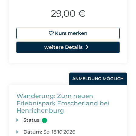
29,00 €
Kurs merken
weitere Details
ANMELDUNG MÖGLICH
Wanderung: Zum neuen
Erlebnispark Emscherland bei
Henrichenburg
Status:
Datum:
So.
18.10.2026