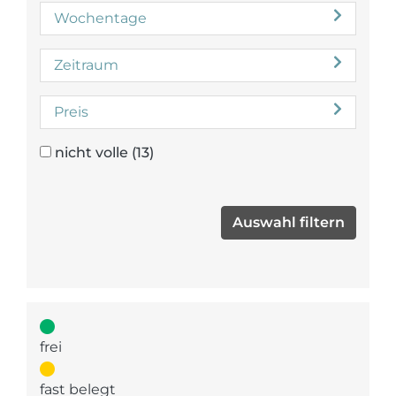
Wochentage
Zeitraum
Preis
nicht volle
(13)
frei
fast belegt