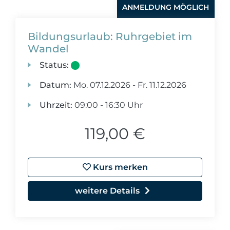
ANMELDUNG MÖGLICH
Bildungsurlaub: Ruhrgebiet im
Wandel
Status:
Datum:
Mo.
07.12.2026 -
Fr.
11.12.2026
Uhrzeit:
09:00 - 16:30 Uhr
119,00 €
Kurs merken
weitere Details