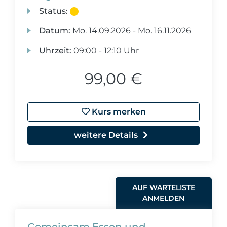
Status:
Datum:
Mo.
14.09.2026 -
Mo.
16.11.2026
Uhrzeit:
09:00 - 12:10 Uhr
99,00 €
Kurs merken
weitere Details
AUF WARTELISTE
ANMELDEN