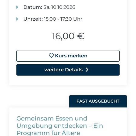
Datum:
Sa.
10.10.2026
Uhrzeit:
15:00 - 17:30 Uhr
16,00 €
Kurs merken
weitere Details
FAST AUSGEBUCHT
Gemeinsam Essen und
Umgebung entdecken – Ein
Programm für Ältere