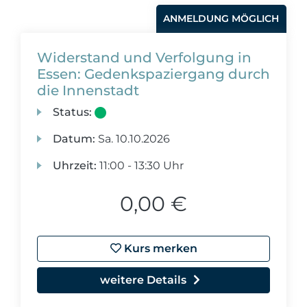
ANMELDUNG MÖGLICH
Widerstand und Verfolgung in
Essen: Gedenkspaziergang durch
die Innenstadt
Status:
Datum:
Sa.
10.10.2026
Uhrzeit:
11:00 - 13:30 Uhr
0,00 €
Kurs merken
weitere Details