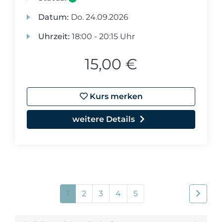
Datum:
Do.
24.09.2026
Uhrzeit:
18:00 - 20:15 Uhr
15,00 €
Kurs merken
weitere Details
1
2
3
4
5