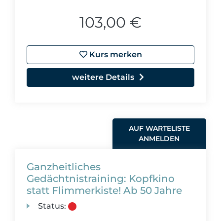
103,00 €
Kurs merken
weitere Details
AUF WARTELISTE
ANMELDEN
Ganzheitliches
Gedächtnistraining: Kopfkino
statt Flimmerkiste! Ab 50 Jahre
Status: