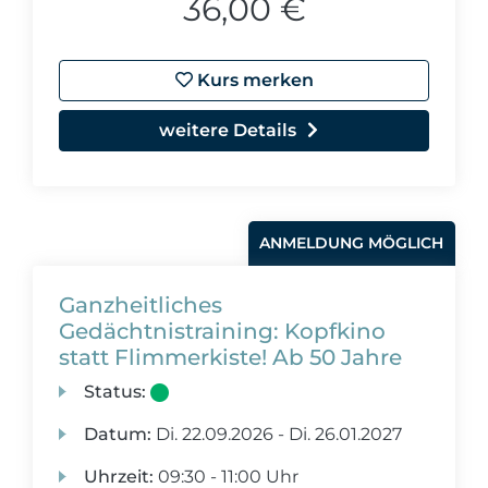
36,00 €
Kurs merken
weitere Details
ANMELDUNG MÖGLICH
Ganzheitliches
Gedächtnistraining: Kopfkino
statt Flimmerkiste! Ab 50 Jahre
Status:
Datum:
Di.
22.09.2026 -
Di.
26.01.2027
Uhrzeit:
09:30 - 11:00 Uhr