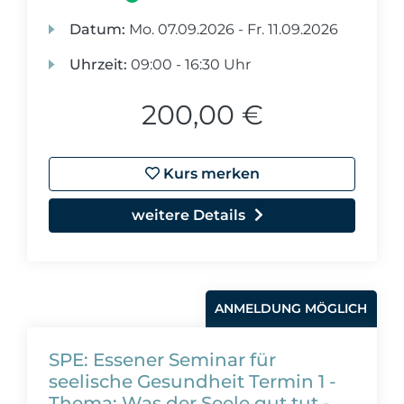
Datum:
Mo.
07.09.2026 -
Fr.
11.09.2026
Uhrzeit:
09:00 - 16:30 Uhr
200,00 €
Kurs merken
weitere Details
ANMELDUNG MÖGLICH
SPE: Essener Seminar für
seelische Gesundheit Termin 1 -
Thema: Was der Seele gut tut -