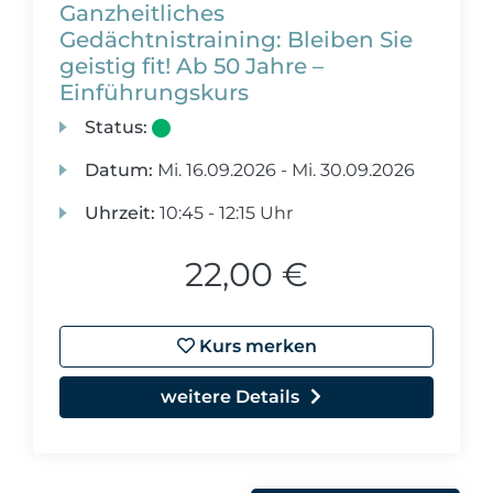
Ganzheitliches
Gedächtnistraining: Bleiben Sie
geistig fit! Ab 50 Jahre –
Einführungskurs
Status:
Datum:
Mi.
16.09.2026 -
Mi.
30.09.2026
Uhrzeit:
10:45 - 12:15 Uhr
22,00 €
Kurs merken
weitere Details