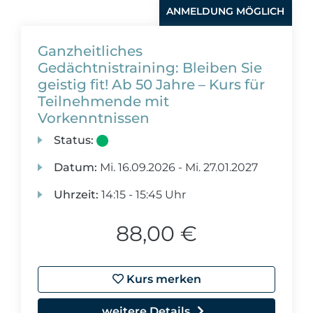
ANMELDUNG MÖGLICH
Ganzheitliches
Gedächtnistraining: Bleiben Sie
geistig fit! Ab 50 Jahre – Kurs für
Teilnehmende mit
Vorkenntnissen
Status:
Datum:
Mi.
16.09.2026 -
Mi.
27.01.2027
Uhrzeit:
14:15 - 15:45 Uhr
88,00 €
Kurs merken
weitere Details