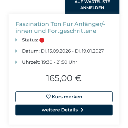
AUF WARTELISTE
ANMELDEN
Faszination Ton Für Anfänger/-
innen und Fortgeschrittene
Status:
Datum:
Di.
15.09.2026 -
Di.
19.01.2027
Uhrzeit:
19:30 - 21:50 Uhr
165,00 €
Kurs merken
weitere Details