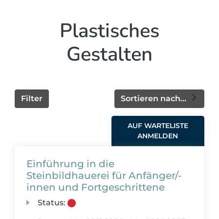
Plastisches
Gestalten
Filter
Sortieren nach...
AUF WARTELISTE
ANMELDEN
Einführung in die
Steinbildhauerei für Anfänger/-
innen und Fortgeschrittene
Status: