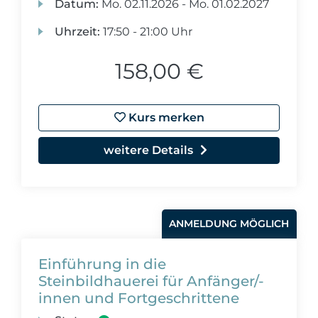
Datum:
Mo.
02.11.2026 -
Mo.
01.02.2027
Uhrzeit:
17:50 - 21:00 Uhr
158,00 €
Kurs merken
weitere Details
ANMELDUNG MÖGLICH
Einführung in die
Steinbildhauerei für Anfänger/-
innen und Fortgeschrittene