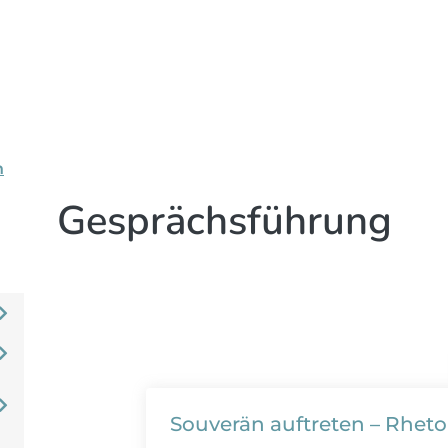
n
Gesprächsführung
Souverän auftreten – Rheto