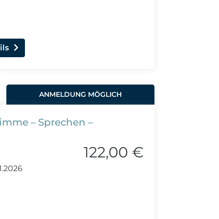
ils
ANMELDUNG MÖGLICH
timme – Sprechen –
122,00 €
1.2026