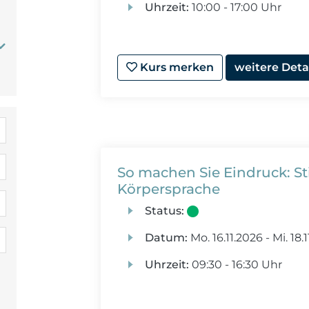
Uhrzeit:
10:00 - 17:00 Uhr
Kurs merken
weitere Deta
So machen Sie Eindruck: S
Körpersprache
Status:
Datum:
Mo.
16.11.2026 -
Mi.
18.1
Uhrzeit:
09:30 - 16:30 Uhr