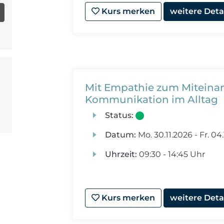
Kurs merken
weitere Deta
Mit Empathie zum Miteinan
Kommunikation im Alltag
Status:
Datum:
Mo.
30.11.2026 -
Fr.
04.
Uhrzeit:
09:30 - 14:45 Uhr
Kurs merken
weitere Deta