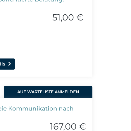
51,00 €
ils
AUF WARTELISTE ANMELDEN
reie Kommunikation nach
167,00 €