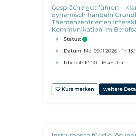
Gespräche gut führen – Kl
dynamisch handeln Grund
Themenzentrierten Interakt
Kommunikation im Berufsa
Status:
Datum:
Mo.
09.11.2026 -
Fr.
13.
Uhrzeit:
10:00 - 16:45 Uhr
Kurs merken
weitere Deta
Instrumente für die lösung