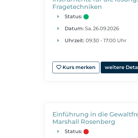
Fragetechniken
Status:
Datum:
Sa.
26.09.2026
Uhrzeit:
09:30 - 17:00 Uhr
Kurs merken
weitere Deta
Einführung in die Gewaltf
Marshall Rosenberg
Status: