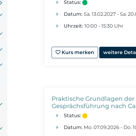
Status:
Datum:
Sa.
13.02.2027 -
Sa.
20.
Uhrzeit:
10:00 - 15:30 Uhr
Kurs merken
weitere Deta
Praktische Grundlagen der
Gesprächsführung nach Ca
Status:
Datum:
Mo.
07.09.2026 -
Do.
1