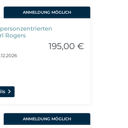
ANMELDUNG MÖGLICH
 personzentrierten
rl Rogers
195,00 €
.12.2026
ils
ANMELDUNG MÖGLICH