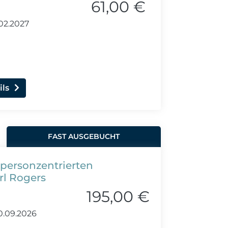
61,00 €
02.2027
ils
FAST AUSGEBUCHT
 personzentrierten
rl Rogers
195,00 €
0.09.2026