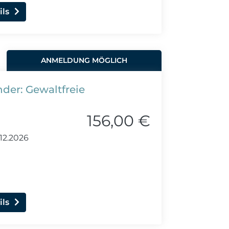
ils
ANMELDUNG MÖGLICH
der: Gewaltfreie
156,00 €
12.2026
ils