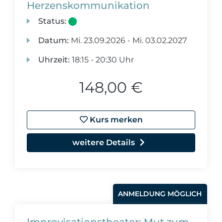
Herzenskommunikation
Status:
Datum:
Mi.
23.09.2026 -
Mi.
03.02.2027
Uhrzeit:
18:15 - 20:30 Uhr
148,00 €
Kurs merken
weitere Details
ANMELDUNG MÖGLICH