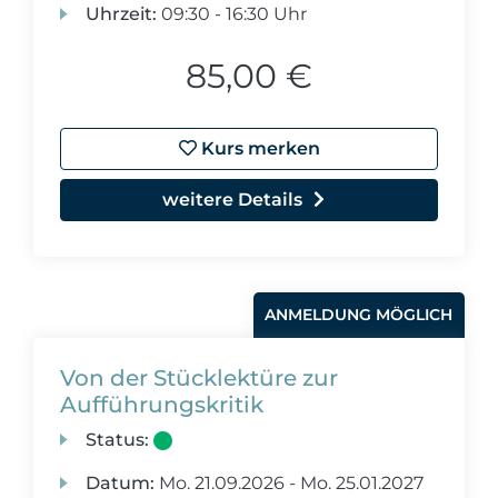
Uhrzeit:
09:30 - 16:30 Uhr
85,00 €
Kurs merken
weitere Details
ANMELDUNG MÖGLICH
Von der Stücklektüre zur
Aufführungskritik
Status:
Datum:
Mo.
21.09.2026 -
Mo.
25.01.2027