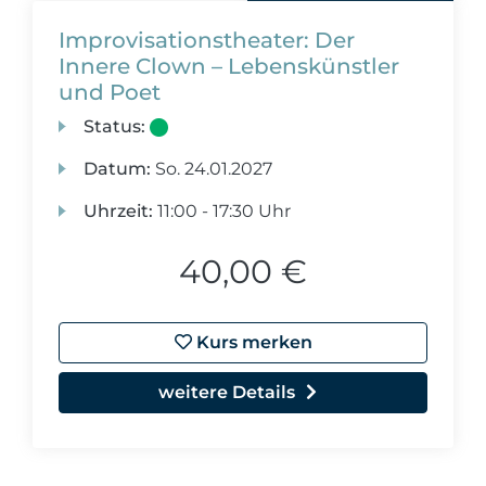
Improvisationstheater: Der
Innere Clown – Lebenskünstler
und Poet
Status:
Datum:
So.
24.01.2027
Uhrzeit:
11:00 - 17:30 Uhr
40,00 €
Kurs merken
weitere Details