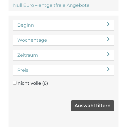
Null Euro – entgeltfreie Angebote
Beginn
Wochentage
Zeitraum
Preis
nicht volle
(6)