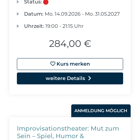
Status:
Datum:
Mo.
14.09.2026 -
Mo.
31.05.2027
Uhrzeit:
19:00 - 21:15 Uhr
284,00 €
Kurs merken
weitere Details
ANMELDUNG MÖGLICH
Improvisationstheater: Mut zum
Sein – Spiel, Humor &