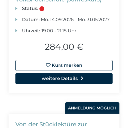
Status:
Datum:
Mo.
14.09.2026 -
Mo.
31.05.2027
Uhrzeit:
19:00 - 21:15 Uhr
284,00 €
Kurs merken
weitere Details
ANMELDUNG MÖGLICH
Von der Stücklektüre zur