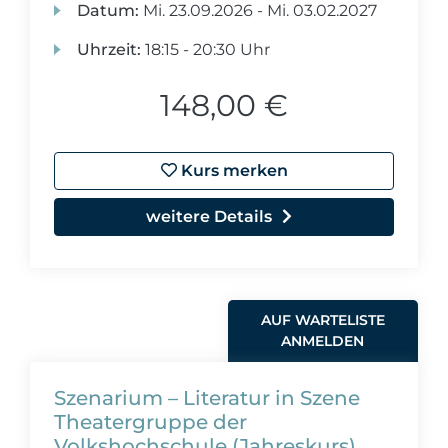
Datum:
Mi.
23.09.2026 -
Mi.
03.02.2027
Uhrzeit:
18:15 - 20:30 Uhr
148,00 €
Kurs merken
weitere Details
AUF WARTELISTE
ANMELDEN
Szenarium – Literatur in Szene
Theatergruppe der
Volkshochschule (Jahreskurs)