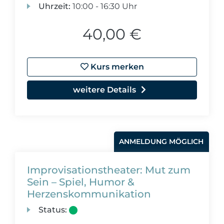
Uhrzeit:
10:00 - 16:30 Uhr
40,00 €
Kurs merken
weitere Details
ANMELDUNG MÖGLICH
Improvisationstheater: Mut zum
Sein – Spiel, Humor &
Herzenskommunikation
Status: