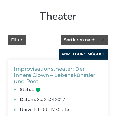
Theater
Filter
Sortieren nach...
ANMELDUNG MÖGLICH
Improvisationstheater: Der
Innere Clown – Lebenskünstler
und Poet
Status:
Datum:
So.
24.01.2027
Uhrzeit:
11:00 - 17:30 Uhr