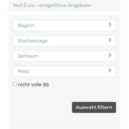
Null Euro – entgeltfreie Angebote
Beginn
Wochentage
Zeitraum
Preis
nicht volle
(6)