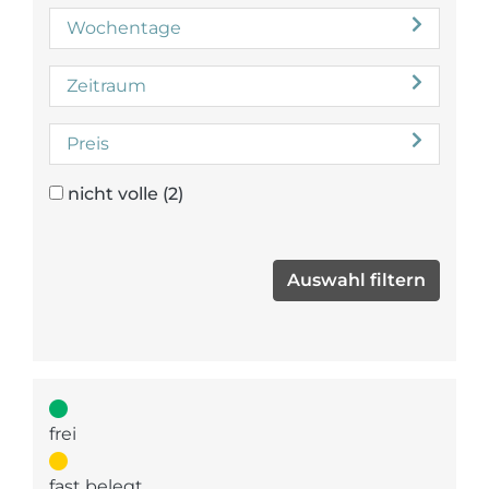
Wochentage
Zeitraum
Preis
nicht volle
(2)
frei
fast belegt