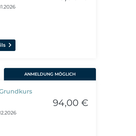
11.2026
ils
ANMELDUNG MÖGLICH
 Grundkurs
94,00 €
12.2026