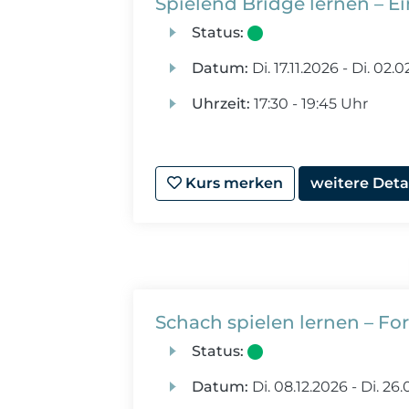
Spielend Bridge lernen – E
Status:
Datum:
Di.
17.11.2026 -
Di.
02.0
Uhrzeit:
17:30 - 19:45 Uhr
Kurs merken
weitere Deta
Schach spielen lernen – Fo
Status:
Datum:
Di.
08.12.2026 -
Di.
26.