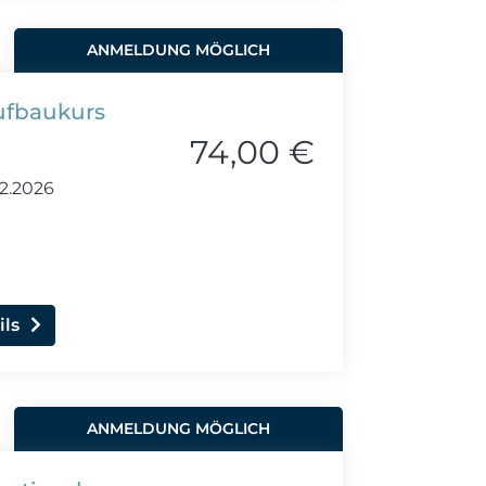
ANMELDUNG MÖGLICH
Aufbaukurs
74,00 €
12.2026
ils
ANMELDUNG MÖGLICH