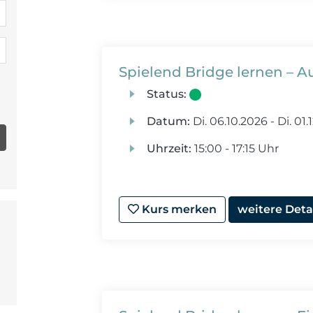
Spielend Bridge lernen – 
Status:
Datum:
Di.
06.10.2026 -
Di.
01.
Uhrzeit:
15:00 - 17:15 Uhr
Kurs merken
weitere Deta