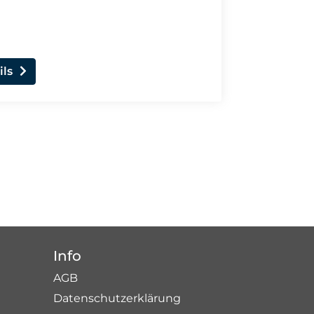
ils
Info
AGB
Datenschutzerklärung