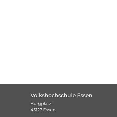
Volkshochschule Essen
Burgplatz 1
45127 Essen