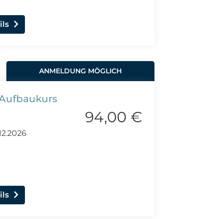
ils
ANMELDUNG MÖGLICH
 Aufbaukurs
94,00 €
12.2026
ils