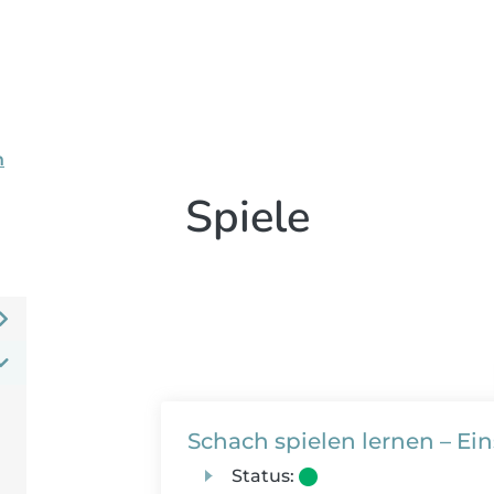
n
Spiele
Schach spielen lernen – Ein
Status: