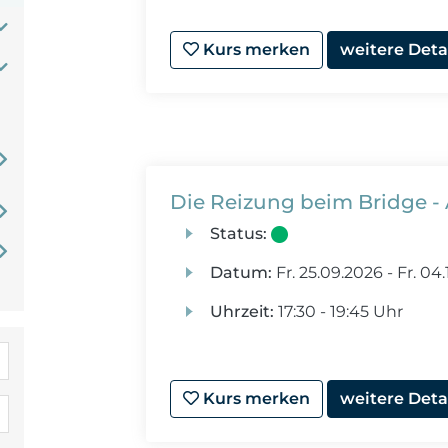
Kurs merken
weitere Deta
Die Reizung beim Bridge -
Status:
Datum:
Fr.
25.09.2026 -
Fr.
04.
Uhrzeit:
17:30 - 19:45 Uhr
Kurs merken
weitere Deta