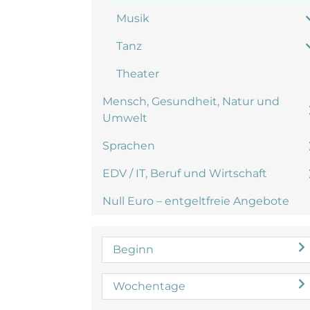
Musik
Tanz
Theater
Mensch, Gesundheit, Natur und
Umwelt
Sprachen
EDV / IT, Beruf und Wirtschaft
Null Euro – entgeltfreie Angebote
Beginn
Wochentage