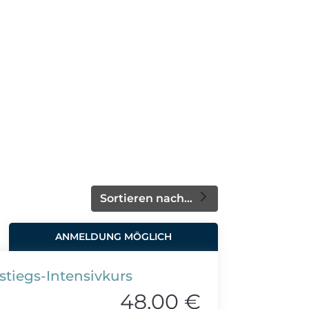
Sortieren nach...
ANMELDUNG MÖGLICH
stiegs-Intensivkurs
48,00 €