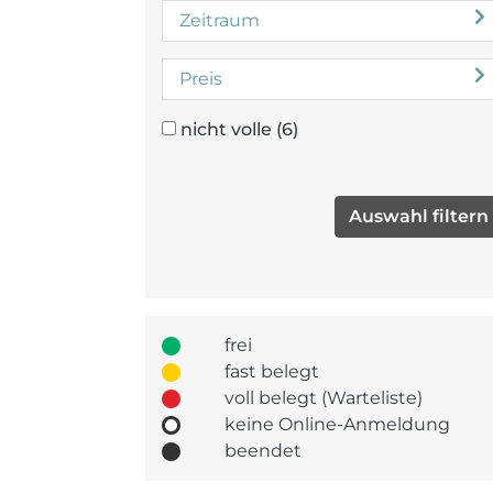
Zeitraum
Preis
nicht volle
(6)
frei
fast belegt
voll belegt (Warteliste)
keine Online-Anmeldung
beendet