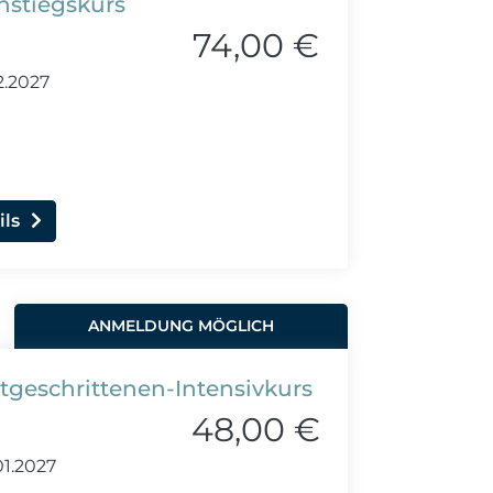
instiegskurs
74,00 €
2.2027
ils
ANMELDUNG MÖGLICH
rtgeschrittenen-Intensivkurs
48,00 €
01.2027