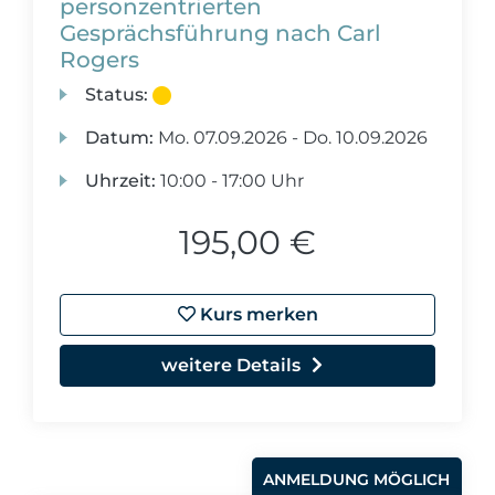
personzentrierten
Gesprächsführung nach Carl
Rogers
Status:
Datum:
Mo.
07.09.2026 -
Do.
10.09.2026
Uhrzeit:
10:00 - 17:00 Uhr
195,00 €
Kurs merken
weitere Details
ANMELDUNG MÖGLICH