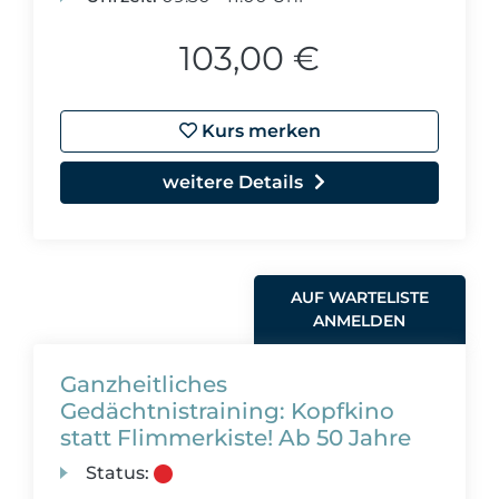
103,00 €
Kurs merken
weitere Details
AUF WARTELISTE
ANMELDEN
Ganzheitliches
Gedächtnistraining: Kopfkino
statt Flimmerkiste! Ab 50 Jahre
Status: