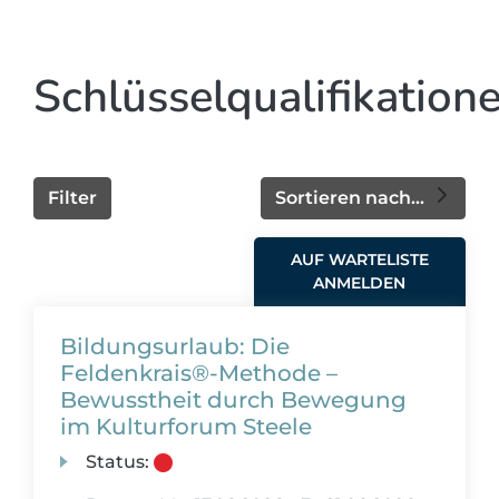
Schlüsselqualifikation
Filter
Sortieren nach...
AUF WARTELISTE
ANMELDEN
Bildungsurlaub: Die
Feldenkrais®-Methode –
Bewusstheit durch Bewegung
im Kulturforum Steele
Status: