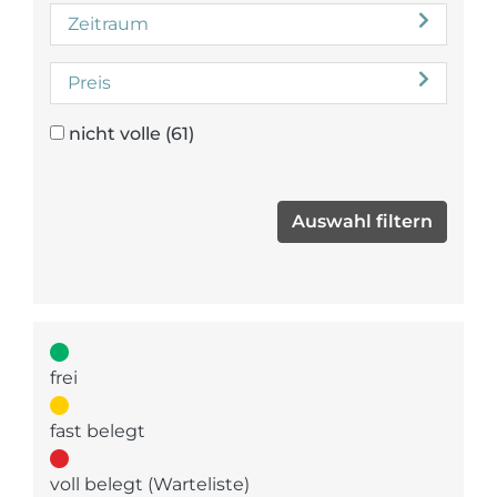
Zeitraum
Preis
nicht volle
(61)
frei
fast belegt
voll belegt (Warteliste)