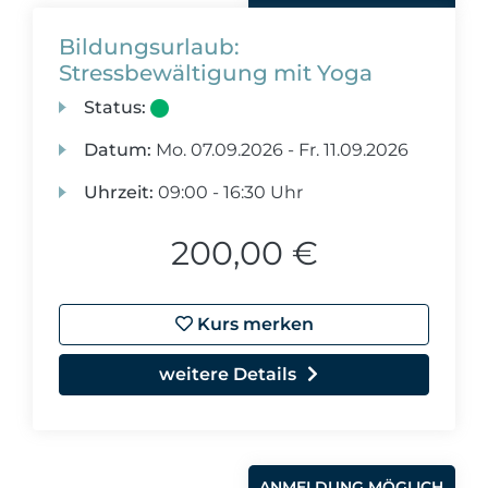
Bildungsurlaub:
Stressbewältigung mit Yoga
Status:
Datum:
Mo.
07.09.2026 -
Fr.
11.09.2026
Uhrzeit:
09:00 - 16:30 Uhr
200,00 €
Kurs merken
weitere Details
ANMELDUNG MÖGLICH