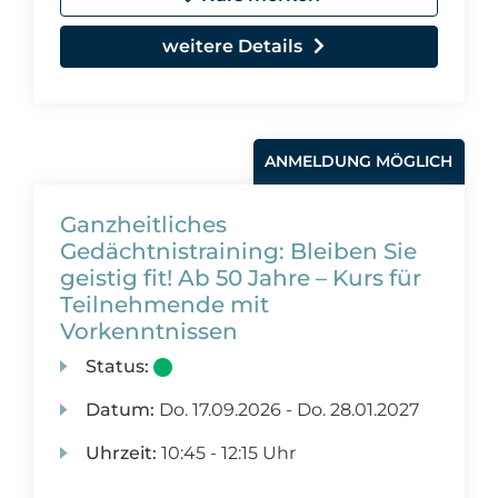
weitere Details
ANMELDUNG MÖGLICH
Ganzheitliches
Gedächtnistraining: Bleiben Sie
geistig fit! Ab 50 Jahre – Kurs für
Teilnehmende mit
Vorkenntnissen
Status:
Datum:
Do.
17.09.2026 -
Do.
28.01.2027
Uhrzeit:
10:45 - 12:15 Uhr