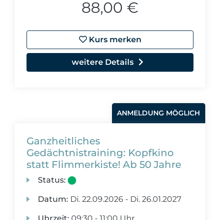
88,00 €
Kurs merken
weitere Details
ANMELDUNG MÖGLICH
Ganzheitliches
Gedächtnistraining: Kopfkino
statt Flimmerkiste! Ab 50 Jahre
Status:
Datum:
Di.
22.09.2026 -
Di.
26.01.2027
Uhrzeit:
09:30 - 11:00 Uhr