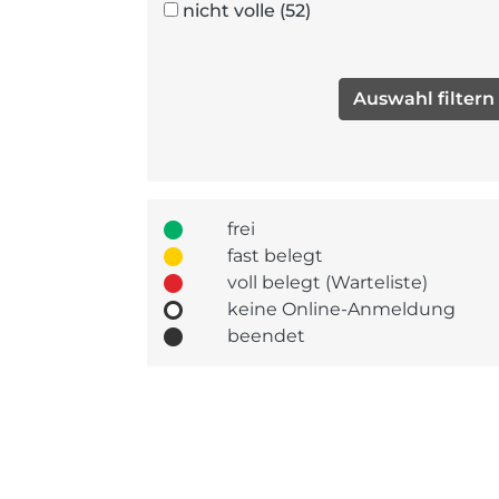
nicht volle
(52)
frei
fast belegt
voll belegt (Warteliste)
keine Online-Anmeldung
beendet