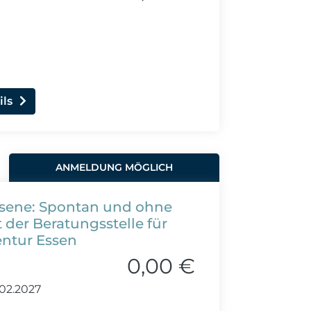
ils
ANMELDUNG MÖGLICH
hsene: Spontan und ohne
 der Beratungsstelle für
entur Essen
0,00 €
02.2027