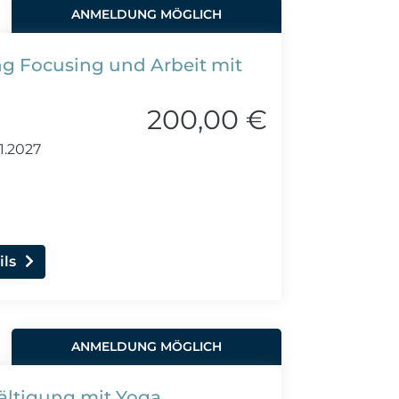
ANMELDUNG MÖGLICH
ng Focusing und Arbeit mit
200,00 €
1.2027
ils
ANMELDUNG MÖGLICH
ältigung mit Yoga