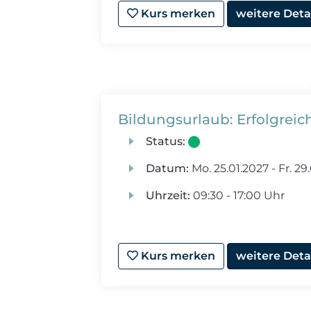
Kurs merken
weitere Deta
Bildungsurlaub: Erfolgrei
Status:
Datum:
Mo.
25.01.2027 -
Fr.
29.
Uhrzeit:
09:30 - 17:00 Uhr
Kurs merken
weitere Deta