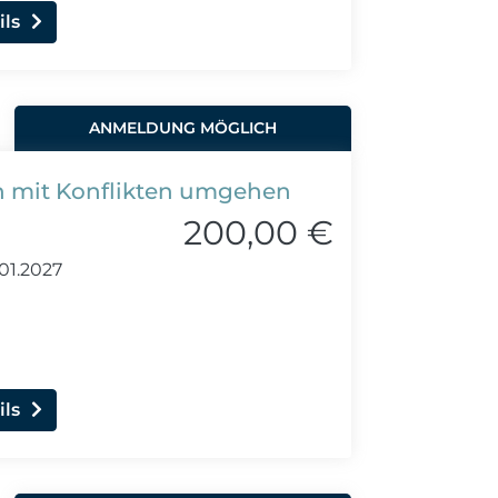
ils
ANMELDUNG MÖGLICH
ch mit Konflikten umgehen
200,00 €
01.2027
ils