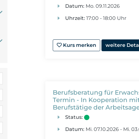
Datum:
Mo.
09.11.2026
Uhrzeit:
17:00 - 18:00 Uhr
Kurs merken
weitere Deta
Berufsberatung für Erwac
Termin - In Kooperation mit
Berufstätige der Arbeitsag
Status:
Datum:
Mi.
07.10.2026 -
Mi.
03.