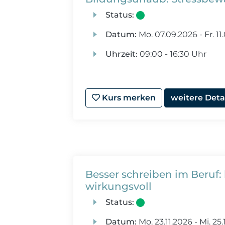
Status:
Datum:
Mo.
07.09.2026 -
Fr.
11
Uhrzeit:
09:00 - 16:30 Uhr
Kurs merken
weitere Deta
Besser schreiben im Beruf: k
wirkungsvoll
Status:
Datum:
Mo.
23.11.2026 -
Mi.
25.