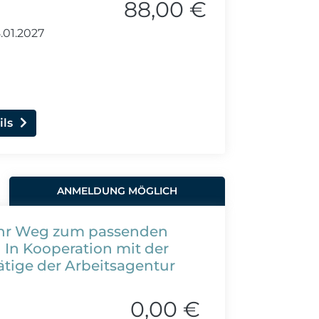
88,00 €
.01.2027
ils
ANMELDUNG MÖGLICH
: Ihr Weg zum passenden
 In Kooperation mit der
ätige der Arbeitsagentur
0,00 €