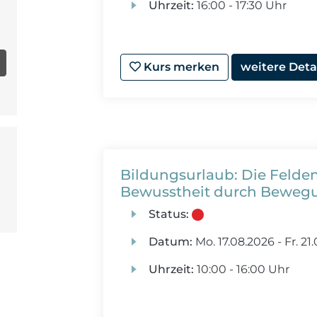
Uhrzeit:
16:00 - 17:30 Uhr
Kurs merken
weitere Deta
Bildungsurlaub: Die Felde
Bewusstheit durch Bewegu
Status:
Datum:
Mo.
17.08.2026 -
Fr.
21.
Uhrzeit:
10:00 - 16:00 Uhr