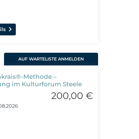
ils
AUF WARTELISTE ANMELDEN
nkrais®-Methode –
ng im Kulturforum Steele
200,00 €
08.2026