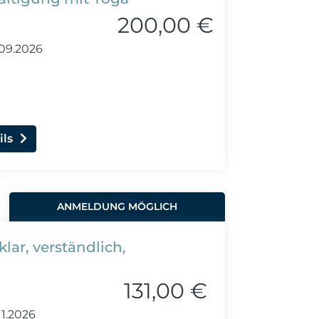
200,00 €
.09.2026
ils
ANMELDUNG MÖGLICH
lar, verständlich,
131,00 €
11.2026