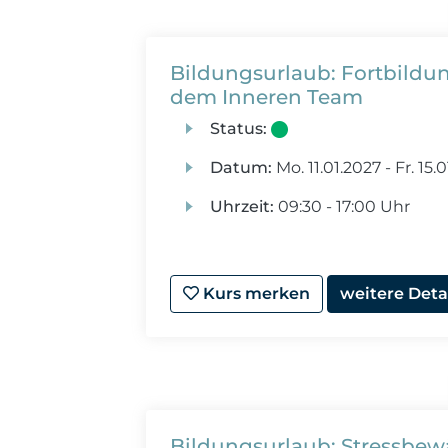
Bildungsurlaub: Fortbildu
dem Inneren Team
Status:
Datum:
Mo.
11.01.2027 -
Fr.
15.0
Uhrzeit:
09:30 - 17:00 Uhr
Kurs merken
weitere Deta
Bildungsurlaub: Stressbew