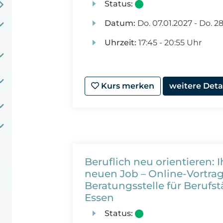
Status:
Datum:
Do.
07.01.2027 -
Do.
28
Uhrzeit:
17:45 - 20:55 Uhr
Kurs merken
weitere Deta
Beruflich neu orientieren
neuen Job – Online-Vortrag
Beratungsstelle für Berufst
Essen
Status: